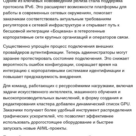
Одним из ключевых нововведений релиза стала поддержка
протокола IPv6. Это расширяет возможности платформы для
работы в современных сетевых окружениях, помогает
заказчикам соответствовать актуальным требованиям
регуляторов к сетевой инфраструктуре и открывает путь к
бесшовной интеграции «Боцмана» в гетерогенные
корпоративные сети крупных организаций и операторов связи.
Существенно упрощён процесс подключения внешних
провайдеров аутентификации. Теперь администраторы могут
заранее протестировать состояние подключения. Это снижает
вероятность ошибок конфигурации, сокращает время на
интеграцию с корпоративными системами идентификации и
повышает предсказуемость внедрения.
Для команд, работающих с ресурсоёмкими нагрузками, включая
задачи искусственного интеллекта, машинного обучения и
высокопроизводительных вычислений, в форму создания и
редактирования кластера добавлен динамический список GPU.
Заказчики получают более удобный инструмент распределения
графических ускорителей, что позволяет эффективнее
использовать дорогостоящее оборудование и быстрее
запускать новые AI/ML-проекты.