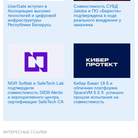
UserGate вступил в
Совместимость СУБД
Ассоциацию высоких
Jatoba и ПО «Береста»
технологий и цифровой
подтверждена в ходе
инфраструктуры
реального внедрения у
Республики Беларусь
заказчика
NGR Softlab и SafeTech Lab
Кибер Бэкап 18.6 и
подтвердили
облачная платформа
совместимость SIEM Alertix
SpaceVM 6.5.9. успешно
и корпоративного центра
прошли испытания на
сертификации SafeTech CA
совместимость
ИНТЕРЕСНЫЕ ССЫЛКИ