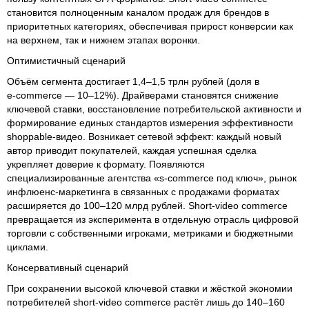
становится полноценным каналом продаж для брендов в
приоритетных категориях, обеспечивая прирост конверсии как
на верхнем, так и нижнем этапах воронки.
Оптимистичный сценарий
Объём сегмента достигает 1,4–1,5 трлн рублей (доля в
e‑commerce — 10–12%). Драйверами становятся снижение
ключевой ставки, восстановление потребительской активности и
формирование единых стандартов измерения эффективности
shoppable‑видео. Возникает сетевой эффект: каждый новый
автор приводит покупателей, каждая успешная сделка
укрепляет доверие к формату. Появляются
специализированные агентства «s-commerce под ключ», рынок
инфлюенс‑маркетинга в связанных с продажами форматах
расширяется до 100–120 млрд рублей. Short-video commerce
превращается из эксперимента в отдельную отрасль цифровой
торговли с собственными игроками, метриками и бюджетными
циклами.
Консервативный сценарий
При сохранении высокой ключевой ставки и жёсткой экономии
потребителей short‑video commerce растёт лишь до 140–160