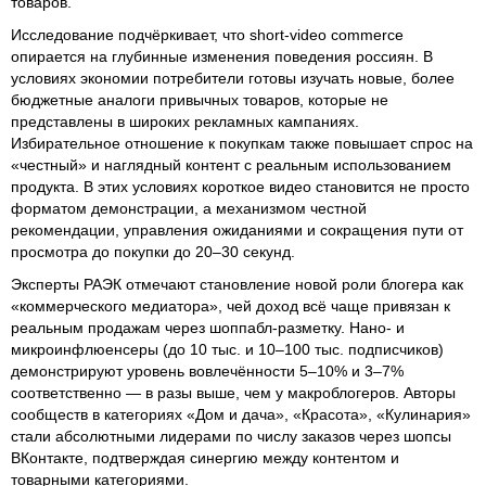
товаров.
Исследование подчёркивает, что short‑video commerce
опирается на глубинные изменения поведения россиян. В
условиях экономии потребители готовы изучать новые, более
бюджетные аналоги привычных товаров, которые не
представлены в широких рекламных кампаниях.
Избирательное отношение к покупкам также повышает спрос на
«честный» и наглядный контент с реальным использованием
продукта. В этих условиях короткое видео становится не просто
форматом демонстрации, а механизмом честной
рекомендации, управления ожиданиями и сокращения пути от
просмотра до покупки до 20–30 секунд.
Эксперты РАЭК отмечают становление новой роли блогера как
«коммерческого медиатора», чей доход всё чаще привязан к
реальным продажам через шоппабл‑разметку. Нано‑ и
микроинфлюенсеры (до 10 тыс. и 10–100 тыс. подписчиков)
демонстрируют уровень вовлечённости 5–10% и 3–7%
соответственно — в разы выше, чем у макроблогеров. Авторы
сообществ в категориях «Дом и дача», «Красота», «Кулинария»
стали абсолютными лидерами по числу заказов через шопсы
ВКонтакте, подтверждая синергию между контентом и
товарными категориями.