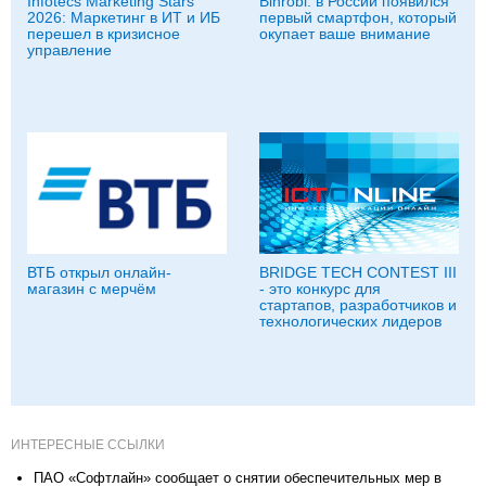
Infotecs Marketing Stars
Binrobi: в России появился
2026: Маркетинг в ИТ и ИБ
первый смартфон, который
перешел в кризисное
окупает ваше внимание
управление
ВТБ открыл онлайн-
BRIDGE TECH CONTEST III
магазин с мерчём
- это конкурс для
стартапов, разработчиков и
технологических лидеров
ИНТЕРЕСНЫЕ ССЫЛКИ
ПАО «Софтлайн» сообщает о снятии обеспечительных мер в