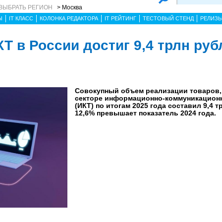
ВЫБРАТЬ РЕГИОН
> Москва
Ы
IT КЛАСС
КОЛОНКА РЕДАКТОРА
IT РЕЙТИНГ
ТЕСТОВЫЙ СТЕНД
РЕЛИЗ
 в России достиг 9,4 трлн руб
Совокупный объем реализации товаров, 
секторе информационно-коммуникацион
(ИКТ) по итогам 2025 года составил 9,4 т
12,6% превышает показатель 2024 года.