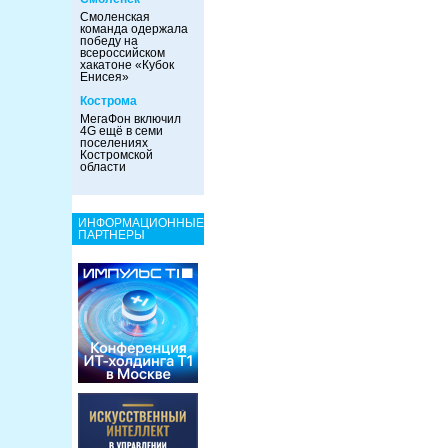
Смоленская
команда одержала
победу на
всероссийском
хакатоне «Кубок
Енисея»
Кострома
МегаФон включил
4G ещё в семи
поселениях
Костромской
области
ИНФОРМАЦИОННЫЕ
ПАРТНЕРЫ