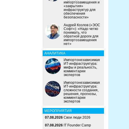
импортозамещения и
«закрытия»
инфраструктур для
обеспечения
безопасности»
Андрей Козлов («ЭОС
Софт»): «Надо четко
понимать, что
обратной дороги для
импортозамещения
нет»
АНАЛИТИКА
Импортонезависимая
ИТ-инфраструктура:
мифы и реальность,
комментарии
экспертов
Импортонезависимая
ИТ-инфраструктура:
сложности создания,
решения, прогнозы,
комментарии
экспертов
МЕРОПРИЯТИЯ
07.08.2026
Свои люди 2026
07.08.2026
IT Founder Camp