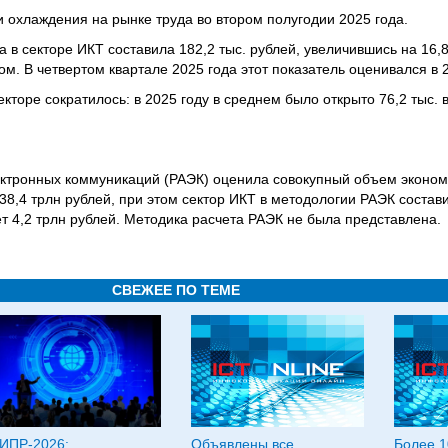
 охлаждения на рынке труда во втором полугодии 2025 года.
в секторе ИКТ составила 182,2 тыс. рублей, увеличившись на 16,8
ом. В четвертом квартале 2025 года этот показатель оценивался в 2
кторе сократилось: в 2025 году в среднем было открыто 76,2 тыс. в
ктронных коммуникаций (РАЭК) оценила совокупный объем эконом
 38,4 трлн рублей, при этом сектор ИКТ в методологии РАЭК состави
т 4,2 трлн рублей. Методика расчета РАЭК не была представлена.
СВЕЖЕЕ ПО ТЕМЕ
ИПР-2026:
Объявлены все
Более 1