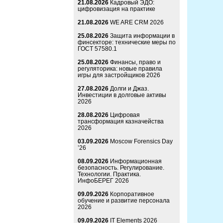
21.08.2026
Кадровый ЭДО:
цифровизация на практике
21.08.2026
WE ARE CRM 2026
25.08.2026
Защита информации в
финсекторе: технические меры по
ГОСТ 57580.1
25.08.2026
Финансы, право и
регуляторика: новые правила
игры для застройщиков 2026
27.08.2026
Долги и Джаз.
Инвестиции в долговые активы
2026
28.08.2026
Цифровая
трансформация казначейства
2026
03.09.2026
Moscow Forensics Day
’26
08.09.2026
Информационная
безопасность. Регулирование.
Технологии. Практика.
ИнфоБЕРЕГ 2026
09.09.2026
Корпоративное
обучение и развитие персонала
2026
09.09.2026
IT Elements 2026