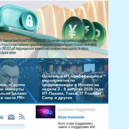
Основные ИТ-конференции и
мероприятия по
мов, «Группа
цифровизации в Москве на
ши эксперты
неделе 3 - 9 августа 2026 года:
льно делают
ИТ-Пикник, Такси, IT Founder
в части PR»
Camp и другие
КОЛОНКА РЕДАКТОРА
Вера Ананьева
Кого и как поддержит
закон о поддержке ИИ.