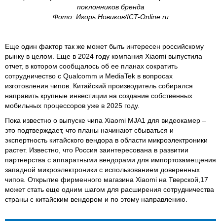
поклонников бренда
Фото: Игорь Новиков/ICT-Online.ru
Еще один фактор так же может быть интересен российскому
рынку в целом. Еще в 2024 году компания Xiaomi выпустила
отчет, в котором сообщалось об ее планах сократить
сотрудничество с Qualcomm и MediaTek в вопросах
изготовления чипов. Китайский производитель собирался
направить крупные инвестиции на создание собственных
мобильных процессоров уже в 2025 году.
Пока известно о выпуске чипа Xiaomi MJA1 для видеокамер –
это подтверждает, что планы начинают сбываться и
экспертность китайского вендора в области микроэлектроники
растет. Известно, что Россия заинтересована в развитии
партнерства с аппаратными вендорами для импортозамещения
западной микроэлектроники с использованием доверенных
чипов. Открытие фирменного магазина Xiaomi на Тверской,17
может стать еще одним шагом для расширения сотрудничества
страны с китайским вендором и по этому направлению.