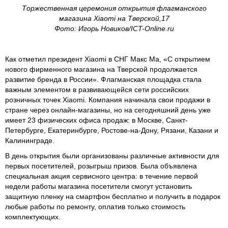
Торжественная церемония открытия флагманского
магазина Xiaomi на Тверской,17
Фото: Игорь Новиков/ICT-Online.ru
Как отметил президент Xiaomi в СНГ Макс Ма, «С открытием
нового фирменного магазина на Тверской продолжается
развитие бренда в России». Флагманская площадка стала
важным элементом в развивающейся сети российских
розничных точек Xiaomi. Компания начинала свои продажи в
стране через онлайн-магазины, но на сегодняшний день уже
имеет 23 физических офиса продаж: в Москве, Санкт-
Петербурге, Екатеринбурге, Ростове-на-Дону, Рязани, Казани и
Калининграде.
В день открытия были организованы различные активности для
первых посетителей, розыгрыш призов. Была объявлена
специальная акция сервисного центра: в течение первой
недели работы магазина посетители смогут установить
защитную пленку на смартфон бесплатно и получить в подарок
любые работы по ремонту, оплатив только стоимость
комплектующих.