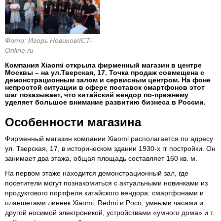
Фото: Игорь Новиков/ICT-
Online.ru
Компания Xiaomi открыла фирменный магазин в центре
Москвы – на ул.Тверская, 17. Точка продаж совмещена с
демонстрационным залом и сервисным центром. На фоне
непростой ситуации в сфере поставок смартфонов этот
шаг показывает, что китайский вендор по-прежнему
уделяет большое внимание развитию бизнеса в России.
Особенности магазина
Фирменный магазин компании Xiaomi располагается по адресу
ул. Тверская, 17, в историческом здании 1930-х гг постройки. Он
занимает два этажа, общая площадь составляет 160 кв. м.
На первом этаже находится демонстрационный зал, где
посетители могут познакомиться с актуальными новинками из
продуктового портфеля китайского вендора: смартфонами и
планшетами линеек Xiaomi, Redmi и Poco, умными часами и
другой носимой электроникой, устройствами «умного дома» и т.