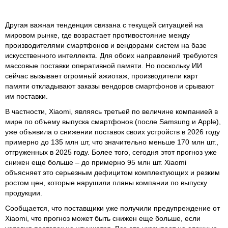
Другая важная тенденция связана с текущей ситуацией на
мировом рынке, где возрастает противостояние между
производителями смартфонов и вендорами систем на базе
искусственного интеллекта. Для обоих направлений требуются
массовые поставки оперативной памяти. Но поскольку ИИ
сейчас вызывает огромный ажиотаж, производители карт
памяти откладывают заказы вендоров смартфонов и срывают
им поставки.
В частности, Xiaomi, являясь третьей по величине компанией в
мире по объему выпуска смартфонов (после Samsung и Apple),
уже объявила о снижении поставок своих устройств в 2026 году
примерно до 135 млн шт, что значительно меньше 170 млн шт.,
отгруженных в 2025 году. Более того, сегодня этот прогноз уже
снижен еще больше – до примерно 95 млн шт. Xiaomi
объясняет это серьезным дефицитом комплектующих и резким
ростом цен, которые нарушили планы компании по выпуску
продукции.
Сообщается, что поставщики уже получили предупреждение от
Xiaomi, что прогноз может быть снижен еще больше, если