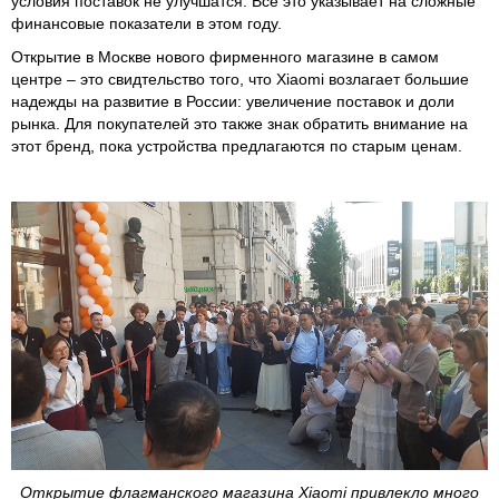
условия поставок не улучшатся. Все это указывает на сложные
финансовые показатели в этом году.
Открытие в Москве нового фирменного магазине в самом
центре – это свидтельство того, что Xiaomi возлагает большие
надежды на развитие в России: увеличение поставок и доли
рынка. Для покупателей это также знак обратить внимание на
этот бренд, пока устройства предлагаются по старым ценам.
Открытие флагманского магазина Xiaomi привлекло много