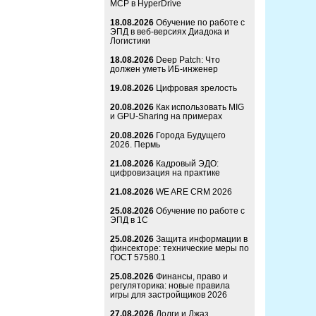
MCP в HyperDrive
18.08.2026
Обучение по работе с
ЭПД в веб-версиях Диадока и
Логистики
18.08.2026
Deep Patch: Что
должен уметь ИБ-инженер
19.08.2026
Цифровая зрелость
20.08.2026
Как использовать MIG
и GPU-Sharing на примерах
20.08.2026
Города Будущего
2026. Пермь
21.08.2026
Кадровый ЭДО:
цифровизация на практике
21.08.2026
WE ARE CRM 2026
25.08.2026
Обучение по работе с
ЭПД в 1С
25.08.2026
Защита информации в
финсекторе: технические меры по
ГОСТ 57580.1
25.08.2026
Финансы, право и
регуляторика: новые правила
игры для застройщиков 2026
27.08.2026
Долги и Джаз.