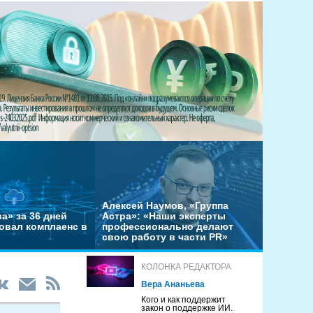
Алексей Наумов, «Группа
а» за 36 дней
Астра»: «Наши эксперты
овал комплаенс в
профессионально делают
свою работу в части PR»
КОЛОНКА РЕДАКТОРА
Вера Ананьева
Кого и как поддержит
закон о поддержке ИИ.