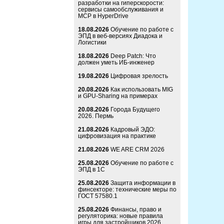
разработки на гиперскорости:
сервисы самообслуживания и
MCP в HyperDrive
18.08.2026
Обучение по работе с
ЭПД в веб-версиях Диадока и
Логистики
18.08.2026
Deep Patch: Что
должен уметь ИБ-инженер
19.08.2026
Цифровая зрелость
20.08.2026
Как использовать MIG
и GPU-Sharing на примерах
20.08.2026
Города Будущего
2026. Пермь
21.08.2026
Кадровый ЭДО:
цифровизация на практике
21.08.2026
WE ARE CRM 2026
25.08.2026
Обучение по работе с
ЭПД в 1С
25.08.2026
Защита информации в
финсекторе: технические меры по
ГОСТ 57580.1
25.08.2026
Финансы, право и
регуляторика: новые правила
игры для застройщиков 2026