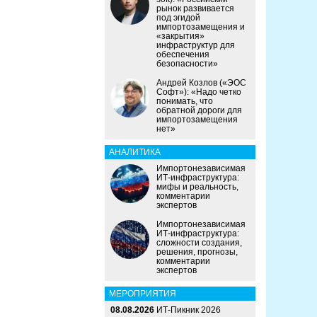
рынок развивается
под эгидой
импортозамещения и
«закрытия»
инфраструктур для
обеспечения
безопасности»
Андрей Козлов («ЭОС
Софт»): «Надо четко
понимать, что
обратной дороги для
импортозамещения
нет»
АНАЛИТИКА
Импортонезависимая
ИТ-инфраструктура:
мифы и реальность,
комментарии
экспертов
Импортонезависимая
ИТ-инфраструктура:
сложности создания,
решения, прогнозы,
комментарии
экспертов
МЕРОПРИЯТИЯ
08.08.2026
ИТ-Пикник 2026