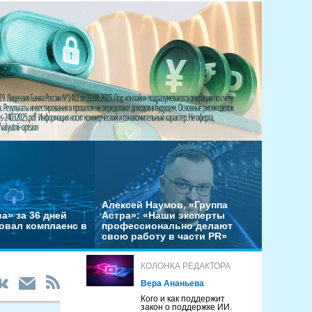
Алексей Наумов, «Группа
а» за 36 дней
Астра»: «Наши эксперты
овал комплаенс в
профессионально делают
свою работу в части PR»
КОЛОНКА РЕДАКТОРА
Вера Ананьева
Кого и как поддержит
закон о поддержке ИИ.