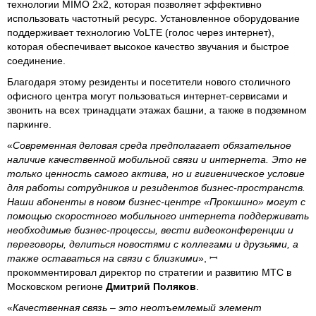
технологии MIMO 2x2, которая позволяет эффективно
использовать частотный ресурс. Установленное оборудование
поддерживает технологию VoLTE (голос через интернет),
которая обеспечивает высокое качество звучания и быстрое
соединение.
Благодаря этому резиденты и посетители нового столичного
офисного центра могут пользоваться интернет-сервисами и
звонить на всех тринадцати этажах башни, а также в подземном
паркинге.
«
Современная деловая среда предполагает обязательное
наличие качественной мобильной связи и интернета. Это не
только ценность самого актива, но и гигиеническое условие
для работы сотрудников и резидентов бизнес-пространств.
Наши абоненты в новом бизнес-центре «Прокшино» могут с
помощью скоростного мобильного интернета поддерживать
необходимые бизнес-процессы, вести видеоконференции и
переговоры, делиться новостями с коллегами и друзьями, а
также оставаться на связи с близкими
», ꟷ
прокомментировал директор по стратегии и развитию МТС в
Московском регионе
Дмитрий Поляков
.
«
Качественная связь – это неотъемлемый элемент