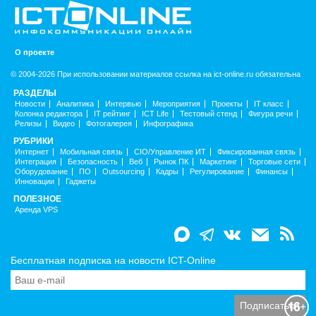
О проекте
© 2004-2026 При использовании материалов ссылка на ict-online.ru обязательна
РАЗДЕЛЫ
Новости
Аналитика
Интервью
Мероприятия
Проекты
IT класс
Колонка редактора
IT рейтинг
ICT Life
Тестовый стенд
Фигура речи
Релизы
Видео
Фотогалерея
Инфографика
РУБРИКИ
Интернет
Мобильная связь
CIO/Управление ИТ
Фиксированная связь
Интеграция
Безопасность
Веб
Рынок ПК
Маркетинг
Торговые сети
Оборудование
ПО
Outsourcing
Кадры
Регулирование
Финансы
Инновации
Гаджеты
ПОЛЕЗНОЕ
Аренда VPS
Бесплатная подписка на новости ICT-Online