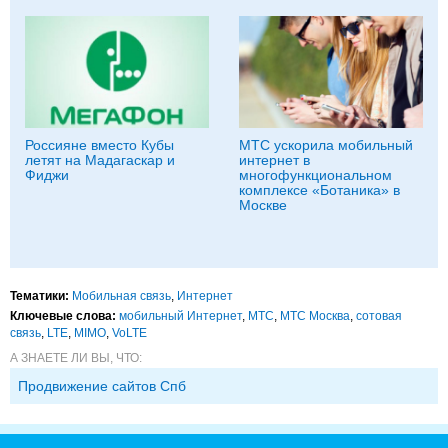
Россияне вместо Кубы
МТС ускорила мобильный
летят на Мадагаскар и
интернет в
Фиджи
многофункциональном
комплексе «Ботаника» в
Москве
Тематики:
Мобильная связь
,
Интернет
Ключевые слова:
мобильный Интернет
,
МТС
,
МТС Москва
,
сотовая
связь
,
LTE
,
MIMO
,
VoLTE
А ЗНАЕТЕ ЛИ ВЫ, ЧТО:
Продвижение сайтов Спб