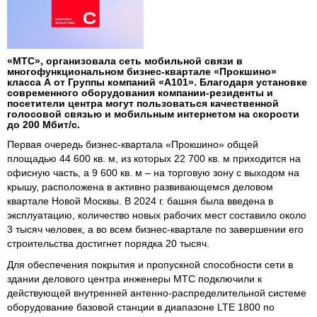
«МТС», организовала сеть мобильной связи в
многофункциональном бизнес-квартале «Прокшино»
класса А от Группы компаний «А101». Благодаря установке
современного оборудования компании-резиденты и
посетители центра могут пользоваться качественной
голосовой связью и мобильным интернетом на скорости
до 200 Мбит/с.
Первая очередь бизнес-квартала «Прокшино» общей
площадью 44 600 кв. м, из которых 22 700 кв. м приходится на
офисную часть, а 9 600 кв. м – на торговую зону с выходом на
крышу, расположена в активно развивающемся деловом
квартале Новой Москвы. В 2024 г. башня была введена в
эксплуатацию, количество новых рабочих мест составило около
3 тысяч человек, а во всем бизнес-квартале по завершении его
строительства достигнет порядка 20 тысяч.
Для обеспечения покрытия и пропускной способности сети в
здании делового центра инженеры МТС подключили к
действующей внутренней антенно-распределительной системе
оборудование базовой станции в диапазоне LTE 1800 по