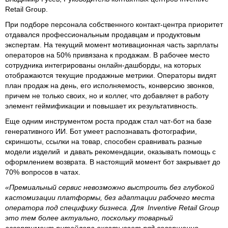
Retail Group.
При подборе персонала собственного контакт-центра приоритет
отдавался профессиональным продавцам и продуктовым
экспертам. На текущий момент мотивационная часть зарплаты
операторов на 50% привязана к продажам. В рабочее место
сотрудника интегрированы онлайн-дашборды, на которых
отображаются текущие продажные метрики. Операторы видят
план продаж на день, его исполняемость, конверсию звонков,
причем не только своих, но и коллег, что добавляет в работу
элемент геймификации и повышает их результативность.
Еще одним инструментом роста продаж стал чат-бот на базе
генеративного ИИ. Бот умеет распознавать фотографии,
скриншоты, ссылки на товар, способен сравнивать разные
модели изделий и давать рекомендации, оказывать помощь с
оформлением возврата. В настоящий момент бот закрывает до
70% вопросов в чатах.
«Премиальный сервис невозможно выстроить без глубокой
кастомизации платформы, без адаптации рабочего места
оператора под специфику бизнеса. Для Inventive Retail Group
это тем более актуально, поскольку товарный