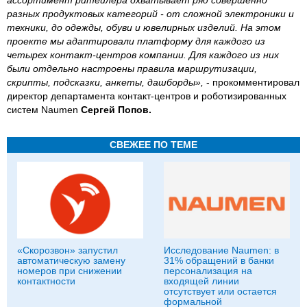
ассортимент ритейлера охватывает ряд совершенно
разных продуктовых категорий - от сложной электроники и
техники, до одежды, обуви и ювелирных изделий. На этом
проекте мы адаптировали платформу для каждого из
четырех контакт-центров компании. Для каждого из них
были отдельно настроены правила маршрутизации,
скрипты, подсказки, анкеты, дашборды»,
- прокомментировал
директор департамента контакт-центров и роботизированных
систем Naumen
Сергей Попов.
СВЕЖЕЕ ПО ТЕМЕ
«Скорозвон» запустил
Исследование Naumen: в
автоматическую замену
31% обращений в банки
номеров при снижении
персонализация на
контактности
входящей линии
отсутствует или остается
формальной