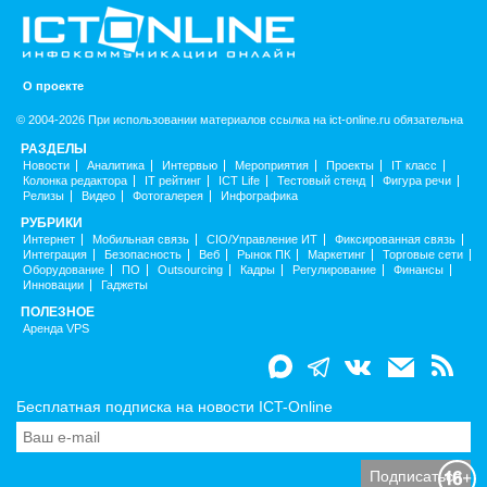
О проекте
© 2004-2026 При использовании материалов ссылка на ict-online.ru обязательна
РАЗДЕЛЫ
Новости
Аналитика
Интервью
Мероприятия
Проекты
IT класс
Колонка редактора
IT рейтинг
ICT Life
Тестовый стенд
Фигура речи
Релизы
Видео
Фотогалерея
Инфографика
РУБРИКИ
Интернет
Мобильная связь
CIO/Управление ИТ
Фиксированная связь
Интеграция
Безопасность
Веб
Рынок ПК
Маркетинг
Торговые сети
Оборудование
ПО
Outsourcing
Кадры
Регулирование
Финансы
Инновации
Гаджеты
ПОЛЕЗНОЕ
Аренда VPS
Бесплатная подписка на новости ICT-Online