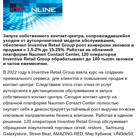
Запуск собственного контакт-центра, сопровождавшийся
уходом от аутсорсинговой модели обслуживания,
обеспечил Inventive Retail Group рост конверсии звонков в
продажи с 1,5-2% до 15-25%. Работая на облачной
платформе Naumen Contact Center, 120 операторов
Inventive Retail Group обрабатывают до 100 тысяч звонков
и чатов ежемесячно.
В 2022 году в Inventive Retail Group взяла курс на создание
премиального сервиса для клиентов и повышение продаж в
контакт-центре. Следствием этого стал отказ от услуг
аутсорсинга в дистанционном обслуживании и запуск
собственного контакт-центра. Сегодня контакт-центр на
облачной платформе Naumen Сontact Center полностью
окупает себя и демонстрирует устойчивый рост выручки по всем
ключевым направлениям бизнеса компании. Работая в едином
решении, 120 операторов Inventive Retail Group обслуживает
обращения покупателей торговых сетей: restore:, Samsung
Galaxystore, Street Beat, AMAZING RED, Мир Кубиков, UNOde50,