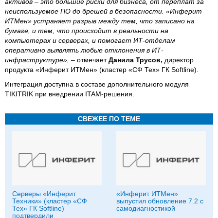
активов – это большие риски для бизнеса, от переплат за
неиспользуемое ПО до брешей в безопасности. «Инферит
ИТМен» устраняет разрыв между тем, что записано на
бумаге, и тем, что происходит в реальности на
компьютерах и серверах, и помогает ИТ-отделам
оперативно выявлять любые отклонения в ИТ-
инфраструктуре», –
отмечает
Данила Трусов,
директор
продукта «Инферит ИТМен» (кластер «СФ Тех» ГК Softline).
Интеграция доступна в составе дополнительного модуля
TIKITRIK при внедрении ITAM-решения.
СВЕЖЕЕ ПО ТЕМЕ
Серверы «Инферит
«Инферит ИТМен»
Техники» (кластер «СФ
выпустил обновление 7.2 с
Тех» ГК Softline)
самодиагностикой
подтвердили