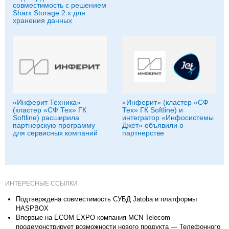
совместимость с решением
Sharx Storage 2.x для
хранения данных
«Инферит Техника»
«Инферит» (кластер «СФ
(кластер «СФ Тех» ГК
Тех» ГК Softline) и
Softline) расширила
интегратор «Инфосистемы
партнерскую программу
Джет» объявили о
для сервисных компаний
партнерстве
ИНТЕРЕСНЫЕ ССЫЛКИ
Подтверждена совместимость СУБД Jatoba и платформы
HASPBOX
Впервые на ECOM EXPO компания MCN Telecom
продемонстрирует возможности нового продукта — Телефонного