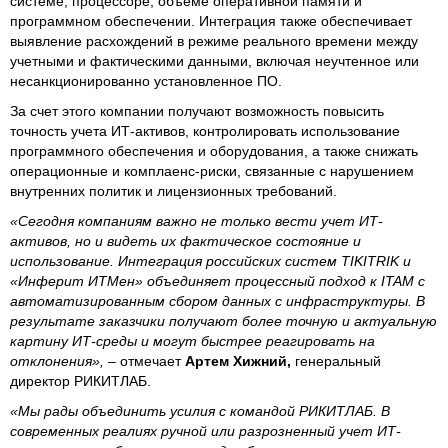
системе, процессоре, объеме оперативной памяти и
программном обеспечении. Интеграция также обеспечивает
выявление расхождений в режиме реального времени между
учетными и фактическими данными, включая неучтенное или
несанкционированно установленное ПО.
За счет этого компании получают возможность повысить
точность учета ИТ-активов, контролировать использование
программного обеспечения и оборудования, а также снижать
операционные и комплаенс-риски, связанные с нарушением
внутренних политик и лицензионных требований.
«Сегодня компаниям важно не только вести учет ИТ-
активов, но и видеть их фактическое состояние и
использование. Интеграция российских систем TIKITRIK и
«Инферит ИТМен» объединяет процессный подход к ITAM с
автоматизированным сбором данных с инфраструктуры. В
результате заказчики получают более точную и актуальную
картину ИТ-среды и могут быстрее реагировать на
отклонения»,
– отмечает
Артем Хижний,
генеральный
директор РИКИТЛАБ.
«Мы рады объединить усилия с командой РИКИТЛАБ. В
современных реалиях ручной или разрозненный учет ИТ-