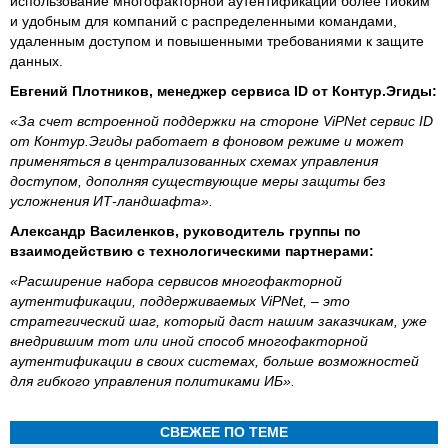
использование многофакторной аутентификации более гибким
и удобным для компаний с распределенными командами,
удаленным доступом и повышенными требованиями к защите
данных.
Евгений Плотников, менеджер сервиса ID от Контур.Эгиды:
«За счет встроенной поддержки на стороне ViPNet сервис ID
от Контур.Эгиды работает в фоновом режиме и может
применяться в централизованных схемах управления
доступом, дополняя существующие меры защиты без
усложнения ИТ-ландшафта».
Александр Василенков, руководитель группы по
взаимодействию с технологическими партнерами:
«Расширение набора сервисов многофакторной
аутентификации, поддерживаемых ViPNet, – это
стратегический шаг, который даст нашим заказчикам, уже
внедрившим тот или иной способ многофакторной
аутентификации в своих системах, больше возможностей
для гибкого управления политиками ИБ».
СВЕЖЕЕ ПО ТЕМЕ