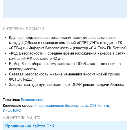
ИНТЕРЕСНЫЕ ССЫЛКИ
Крупная подмосковная организация защитила каналы связи
между ЦОДами с помощью компаний «СПЕЦИНТ» (входит в ГК
«СПБ») и «Инферит Безопасность» (кластер «СФ Тех» ГК Softline)
«Код Безопасности»: среднее время нахождения хакеров в сетях
компаний РФ составило 42 дня
Выбор без выбора: почему защита от DDoS-атак — не опция, а
необходимость
Сетевая безопасность – какие изменения вносит новый приказ
ФСТЭК №117
Защита там, где нужнее всего: как DCAP решает задачи бизнеса
Тематики:
Безопасность
Ключевые слова:
информационная безопасность
,
СКБ Контур
,
ИнфоТеКС
А ЗНАЕТЕ ЛИ ВЫ, ЧТО:
Продвижение сайтов Спб