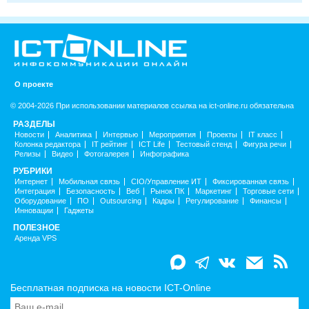
О проекте
© 2004-2026 При использовании материалов ссылка на ict-online.ru обязательна
РАЗДЕЛЫ
Новости
Аналитика
Интервью
Мероприятия
Проекты
IT класс
Колонка редактора
IT рейтинг
ICT Life
Тестовый стенд
Фигура речи
Релизы
Видео
Фотогалерея
Инфографика
РУБРИКИ
Интернет
Мобильная связь
CIO/Управление ИТ
Фиксированная связь
Интеграция
Безопасность
Веб
Рынок ПК
Маркетинг
Торговые сети
Оборудование
ПО
Outsourcing
Кадры
Регулирование
Финансы
Инновации
Гаджеты
ПОЛЕЗНОЕ
Аренда VPS
Бесплатная подписка на новости ICT-Online