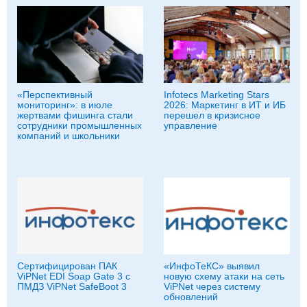
«Перспективный
Infotecs Marketing Stars
мониторинг»: в июле
2026: Маркетинг в ИТ и ИБ
жертвами фишинга стали
перешел в кризисное
сотрудники промышленных
управление
компаний и школьники
Сертифицирован ПАК
«ИнфоТеКС» выявил
ViPNet EDI Soap Gate 3 с
новую схему атаки на сеть
ПМДЗ ViPNet SafeBoot 3
ViPNet через систему
обновлений