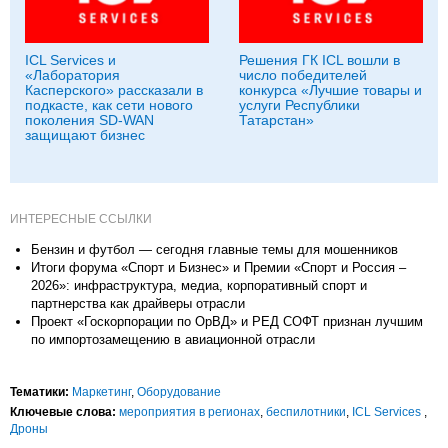
ICL Services и
Решения ГК ICL вошли в
«Лаборатория
число победителей
Касперского» рассказали в
конкурса «Лучшие товары и
подкасте, как сети нового
услуги Республики
поколения SD-WAN
Татарстан»
защищают бизнес
ИНТЕРЕСНЫЕ ССЫЛКИ
Бензин и футбол — сегодня главные темы для мошенников
Итоги форума «Спорт и Бизнес» и Премии «Спорт и Россия –
2026»: инфраструктура, медиа, корпоративный спорт и
партнерства как драйверы отрасли
Проект «Госкорпорации по ОрВД» и РЕД СОФТ признан лучшим
по импортозамещению в авиационной отрасли
Тематики:
Маркетинг
,
Оборудование
Ключевые слова:
мероприятия в регионах
,
беспилотники
,
ICL Services
,
Дроны