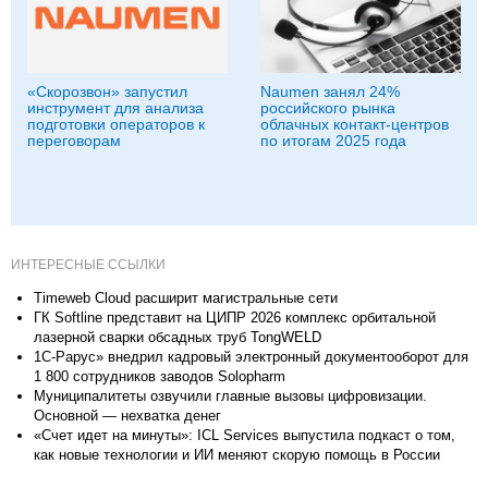
«Скорозвон» запустил
Naumen занял 24%
инструмент для анализа
российского рынка
подготовки операторов к
облачных контакт-центров
переговорам
по итогам 2025 года
ИНТЕРЕСНЫЕ ССЫЛКИ
Timeweb Cloud расширит магистральные сети
ГК Softline представит на ЦИПР 2026 комплекс орбитальной
лазерной сварки обсадных труб TongWELD
1С-Рарус» внедрил кадровый электронный документооборот для
1 800 сотрудников заводов Solopharm
Муниципалитеты озвучили главные вызовы цифровизации.
Основной — нехватка денег
«Счет идет на минуты»: ICL Services выпустила подкаст о том,
как новые технологии и ИИ меняют скорую помощь в России