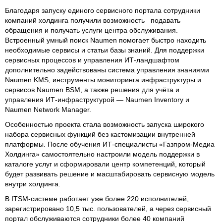
Благодаря запуску единого сервисного портала сотрудники
компаний холдинга получили возможность подавать
обращения и получать услуги центра обслуживания.
Встроенный умный поиск Naumen помогает быстро находить
необходимые сервисы и статьи базы знаний. Для поддержки
сервисных процессов и управления ИТ-ландшафтом
дополнительно задействованы система управления знаниями
Naumen KMS, инструменты мониторинга инфраструктуры и
сервисов Naumen BSM, а также решения для учёта и
управления ИТ-инфраструктурой — Naumen Inventory и
Naumen Network Manager.
Особенностью проекта стала возможность запуска широкого
набора сервисных функций без кастомизации внутренней
платформы. После обучения ИТ-специалисты «Газпром-Медиа
Холдинга» самостоятельно настроили модель поддержки в
каталоге услуг и сформировали центр компетенций, который
будет развивать решение и масштабировать сервисную модель
внутри холдинга.
В ITSM-системе работает уже более 220 исполнителей,
зарегистрировано 10,5 тыс. пользователей, а через сервисный
портал обслуживаются сотрудники более 40 компаний