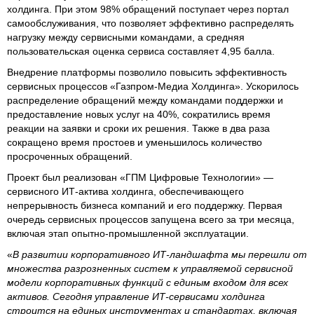
холдинга. При этом 98% обращений поступает через портал
самообслуживания, что позволяет эффективно распределять
нагрузку между сервисными командами, а средняя
пользовательская оценка сервиса составляет 4,95 балла.
Внедрение платформы позволило повысить эффективность
сервисных процессов «Газпром-Медиа Холдинга». Ускорилось
распределение обращений между командами поддержки и
предоставление новых услуг на 40%, сократились время
реакции на заявки и сроки их решения. Также в два раза
сокращено время простоев и уменьшилось количество
просроченных обращений.
Проект был реализован «ГПМ Цифровые Технологии» —
сервисного ИТ-актива холдинга, обеспечивающего
непрерывность бизнеса компаний и его поддержку. Первая
очередь сервисных процессов запущена всего за три месяца,
включая этап опытно-промышленной эксплуатации.
«
В развитии корпоративного ИТ-ландшафта мы перешли от
множества разрозненных систем к управляемой сервисной
модели корпоративных функций с единым входом для всех
активов. Сегодня управление ИТ-сервисами холдинга
строится на единых инструментах и стандартах, включая