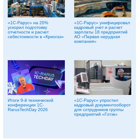
«1С-Рарус» на 20%
«1С-Рарус» унифицировал
ускорил подготовку
кадровый учет и расчет
отчетности и расчет
зарплаты 18 предприятий
себестоимости в «Криогаз»
АО «Первая нерудная
компания»
Итоги 9-й технической
«1С‑Рарус» упростил
конференции 1C-
кадровый документооборот
RarusTechDay 2026
для сотрудников группы
предприятий «Готэк»