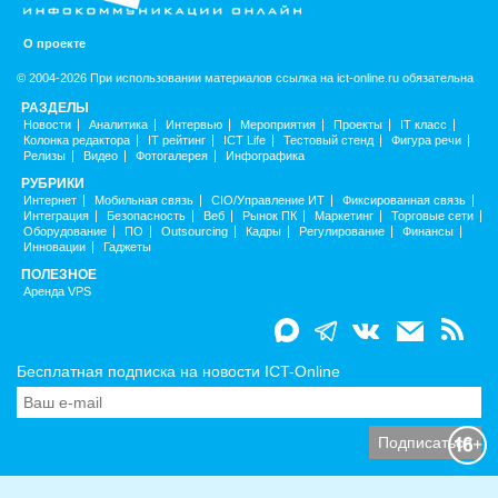
О проекте
© 2004-2026 При использовании материалов ссылка на ict-online.ru обязательна
РАЗДЕЛЫ
Новости
Аналитика
Интервью
Мероприятия
Проекты
IT класс
Колонка редактора
IT рейтинг
ICT Life
Тестовый стенд
Фигура речи
Релизы
Видео
Фотогалерея
Инфографика
РУБРИКИ
Интернет
Мобильная связь
CIO/Управление ИТ
Фиксированная связь
Интеграция
Безопасность
Веб
Рынок ПК
Маркетинг
Торговые сети
Оборудование
ПО
Outsourcing
Кадры
Регулирование
Финансы
Инновации
Гаджеты
ПОЛЕЗНОЕ
Аренда VPS
Бесплатная подписка на новости ICT-Online