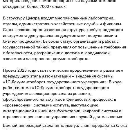
материаловедение. Многопрофильный научный комплекс
объединяет более 7000 человек.
В структуру Центра входят многочисленные лаборатории,
отделы, административно-хозяйственные службы и филиалы.
Столь сложная организационная структура требует надежного
инструмента для управления документами, поручениями и
бизнес-процессами. Высокий статус организации и работа с
государственной тайной предъявляют повышенные требования
к безопасности, разграничению доступа и юридической
значимости электронного документооборота.
Проект 2025 года стал логическим продолжением и развитием
предыдущего этапа автоматизации – внедрения системы
«1С:Документооборот государственного учреждения». В ходе
работ система «1С:Документооборот государственного
учреждения» эволюционировала из решения,
сфокусированного на закупках и финансовых процессах, в
«кровеносную» систему института, выступающую
интеграционной шиной для бухгалтерии, кадровой системы и
отраслевого решения по управлению научной деятельностью.
Важной инновацией стала интеллектуальная переработка блока