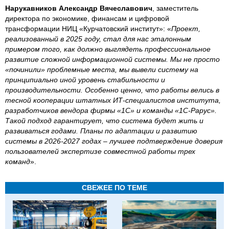
Нарукавников Александр Вячеславович
, заместитель
директора по экономике, финансам и цифровой
трансформации НИЦ «Курчатовский институт»: «
Проект,
реализованный в 2025 году, стал для нас эталонным
примером того, как должно выглядеть профессиональное
развитие сложной информационной системы. Мы не просто
«починили» проблемные места, мы вывели систему на
принципиально иной уровень стабильности и
производительности. Особенно ценно, что работы велись в
тесной кооперации штатных ИТ-специалистов института,
разработчиков вендора фирмы «1С» и команды «1С-Рарус».
Такой подход гарантирует, что система будет жить и
развиваться годами. Планы по адаптации и развитию
системы в 2026-2027 годах – лучшее подтверждение доверия
пользователей экспертизе совместной работы трех
команд
».
СВЕЖЕЕ ПО ТЕМЕ