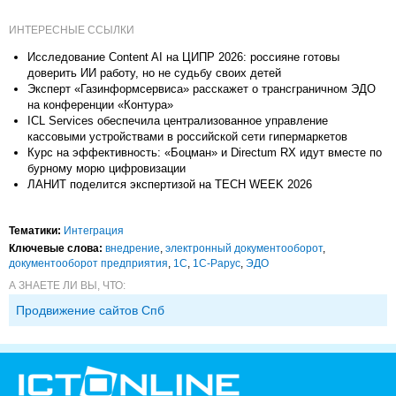
ИНТЕРЕСНЫЕ ССЫЛКИ
Исследование Content AI на ЦИПР 2026: россияне готовы
доверить ИИ работу, но не судьбу своих детей
Эксперт «Газинформсервиса» расскажет о трансграничном ЭДО
на конференции «Контура»
ICL Services обеспечила централизованное управление
кассовыми устройствами в российской сети гипермаркетов
Курс на эффективность: «Боцман» и Directum RX идут вместе по
бурному морю цифровизации
ЛАНИТ поделится экспертизой на TECH WEEK 2026
Тематики:
Интеграция
Ключевые слова:
внедрение
,
электронный документооборот
,
документооборот предприятия
,
1С
,
1С-Рарус
,
ЭДО
А ЗНАЕТЕ ЛИ ВЫ, ЧТО:
Продвижение сайтов Спб