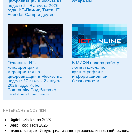
цифровизации в Москве на
сфере ИИ
неделе 3 - 9 августа 2026
года: ИТ-Пикник, Такси, IT
Founder Camp и другие
Основные ИТ-
В МИФИ начала работу
конференции и
летняя школа по
мероприятия по
криптографии и
цифровизации в Москве на
информационной
неделе 27 июля - 2 августа
безопасности
2026 года: Kuber
Community Day, Summer
Digital Fest, Будущее
исследований в
корпорациях и другие
ИНТЕРЕСНЫЕ ССЫЛКИ
Digital Uzbekistan 2026
Deep Food Tech 2026
Бизнес-завтрак. Индустриализация цифровых инноваций: основа