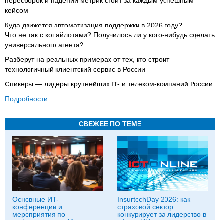
пересборок и падений метрик стоит за каждым успешным
кейсом
Куда движется автоматизация поддержки в 2026 году?
Что не так с копайлотами? Получилось ли у кого-нибудь сделать
универсального агента?
Разберут на реальных примерах от тех, кто строит
технологичный клиентский сервис в России
Спикеры — лидеры крупнейших IT- и телеком-компаний России.
Подробности.
СВЕЖЕЕ ПО ТЕМЕ
Основные ИТ-
InsurtechDay 2026: как
конференции и
страховой сектор
мероприятия по
конкурирует за лидерство в