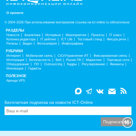
О проекте
© 2004-2026 При использовании материалов ссылка на ict-online.ru обязательна
РАЗДЕЛЫ
Новости
Аналитика
Интервью
Мероприятия
Проекты
IT класс
Колонка редактора
IT рейтинг
ICT Life
Тестовый стенд
Фигура речи
Релизы
Видео
Фотогалерея
Инфографика
РУБРИКИ
Интернет
Мобильная связь
CIO/Управление ИТ
Фиксированная связь
Интеграция
Безопасность
Веб
Рынок ПК
Маркетинг
Торговые сети
Оборудование
ПО
Outsourcing
Кадры
Регулирование
Финансы
Инновации
Гаджеты
ПОЛЕЗНОЕ
Аренда VPS
Бесплатная подписка на новости ICT-Online