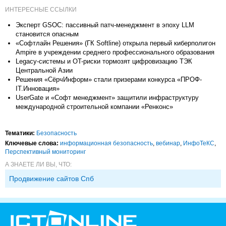
ИНТЕРЕСНЫЕ ССЫЛКИ
Эксперт GSOC: пассивный патч-менеджмент в эпоху LLM
становится опасным
«Софтлайн Решения» (ГК Softline) открыла первый киберполигон
Ampire в учреждении среднего профессионального образования
Legacy-системы и OT-риски тормозят цифровизацию ТЭК
Центральной Азии
Решения «СёрчИнформ» стали призерами конкурса «ПРОФ-
IT.Инновация»
UserGate и «Софт менеджмент» защитили инфраструктуру
международной строительной компании «Ренконс»
Тематики:
Безопасность
Ключевые слова:
информационная безопасность
,
вебинар
,
ИнфоТеКС
,
Перспективный мониторинг
А ЗНАЕТЕ ЛИ ВЫ, ЧТО:
Продвижение сайтов Спб