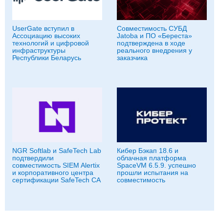
UserGate вступил в
Совместимость СУБД
Ассоциацию высоких
Jatoba и ПО «Береста»
технологий и цифровой
подтверждена в ходе
инфраструктуры
реального внедрения у
Республики Беларусь
заказчика
NGR Softlab и SafeTech Lab
Кибер Бэкап 18.6 и
подтвердили
облачная платформа
совместимость SIEM Alertix
SpaceVM 6.5.9. успешно
и корпоративного центра
прошли испытания на
сертификации SafeTech CA
совместимость