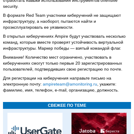
отработать навыки использования инструментов offensive
security.
В формате Red Team участники киберучений не защищают
инфраструктуру, а наоборот, пытаются найти и
проэксплуатировать ее уязвимости.
В открытых киберучениях Ampire будут участвовать несколько
команд, которые вместе проверят устойчивость виртуальной
инфраструктуры. Маркер победы — взятый командой флаг.
Внимание! Количество мест ограничено, участвовать в
киберучениях смогут только первые 20 зарегистрированных
пользователей, подтвердивших свою регистрацию по почте.
Для регистрации на киберучения направьте письмо на
электронную почту:
ampireteam@amonitoring.ru
, укажите:
фамилию, имя, телефон, e-mail, организацию, должность.
СВЕЖЕЕ ПО ТЕМЕ