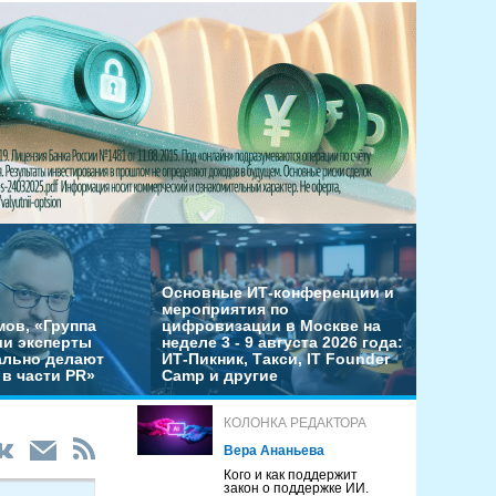
Основные ИТ-конференции и
мероприятия по
мов, «Группа
цифровизации в Москве на
ши эксперты
неделе 3 - 9 августа 2026 года:
льно делают
ИТ-Пикник, Такси, IT Founder
в части PR»
Camp и другие
КОЛОНКА РЕДАКТОРА
Вера Ананьева
Кого и как поддержит
закон о поддержке ИИ.