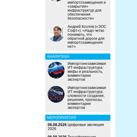
импортозамещения и
«закрытия»
инфраструктур для
обеспечения
безопасности»
Андрей Козлов («ЭОС
Софт»): «Надо четко
понимать, что
обратной дороги для
импортозамещения
нет»
АНАЛИТИКА
Импортонезависимая
ИТ-инфраструктура:
мифы и реальность,
комментарии
экспертов
Импортонезависимая
ИТ-инфраструктура:
сложности создания,
решения, прогнозы,
комментарии
экспертов
МЕРОПРИЯТИЯ
06.08.2026
Цифровая эволюция
2026