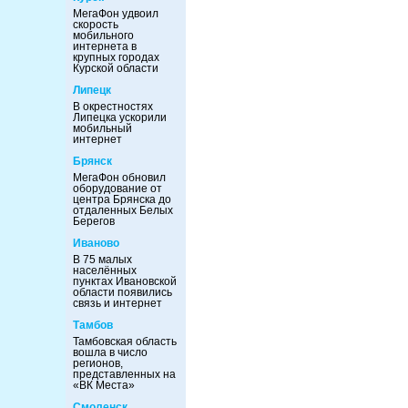
МегаФон удвоил
скорость
мобильного
интернета в
крупных городах
Курской области
Липецк
В окрестностях
Липецка ускорили
мобильный
интернет
Брянск
МегаФон обновил
оборудование от
центра Брянска до
отдаленных Белых
Берегов
Иваново
В 75 малых
населённых
пунктах Ивановской
области появились
связь и интернет
Тамбов
Тамбовская область
вошла в число
регионов,
представленных на
«ВК Места»
Смоленск