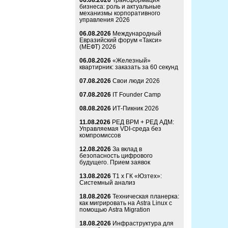
06.08.2026
Трансформация
бизнеса: роль и актуальные
механизмы корпоративного
управления 2026
06.08.2026
Международный
Евразийский форум «Такси»
(МЕФТ) 2026
06.08.2026
«Железный»
квартирник: заказать за 60 секунд
07.08.2026
Свои люди 2026
07.08.2026
IT Founder Camp
08.08.2026
ИТ-Пикник 2026
11.08.2026
РЕД ВРМ + РЕД АДМ:
Управляемая VDI-среда без
компромиссов
12.08.2026
За вклад в
безопасность цифрового
будущего. Прием заявок
13.08.2026
Т1 x ГК «Юзтех»:
Системный анализ
18.08.2026
Техническая планерка:
как мигрировать на Astra Linux с
помощью Astra Migration
18.08.2026
Инфраструктура для