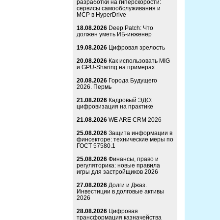
разработки на гиперскорости:
сервисы самообслуживания и
MCP в HyperDrive
18.08.2026
Deep Patch: Что
должен уметь ИБ-инженер
19.08.2026
Цифровая зрелость
20.08.2026
Как использовать MIG
и GPU-Sharing на примерах
20.08.2026
Города Будущего
2026. Пермь
21.08.2026
Кадровый ЭДО:
цифровизация на практике
21.08.2026
WE ARE CRM 2026
25.08.2026
Защита информации в
финсекторе: технические меры по
ГОСТ 57580.1
25.08.2026
Финансы, право и
регуляторика: новые правила
игры для застройщиков 2026
27.08.2026
Долги и Джаз.
Инвестиции в долговые активы
2026
28.08.2026
Цифровая
трансформация казначейства