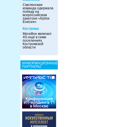
Смоленская
команда одержала
победу на
всероссийском
хакатоне «Кубок
Енисея»
Кострома
МегаФон включил
4G ещё в семи
поселениях
Костромской
области
ИНФОРМАЦИОННЫЕ
ПАРТНЕРЫ