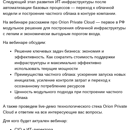
Следующий этап развития ИТ-инфраструктуры после
автоматизации базовых процессов — переход к облачной
модели и построение частного облака в контуре компании.
На вебинаре расскажем про Orion Private Cloud — первое в РФ
модульное решение для построения облачной инфраструктуры
с легким и экономически выгодным порогом входа.
На вебинаре обсудим:
Решение ключевых задач бизнеса: экономия и
эффективность. Как сократить стоимость поддержки
инфраструктуры и максимально эффективно
использовать текущие мощности
Преимущества частного облака: ускорение запуска новых
инициатив, усиление контроля затрат и переход к
осознанному потреблению ресурсов
Ценность модульного подхода при построении частного
облака
А также проведем live-демо технологического стека Orion Private
Cloud и ответим на все интересующие вас вопросы.
Для кого будет актуален вебинар:
CIO и ИТ-директора