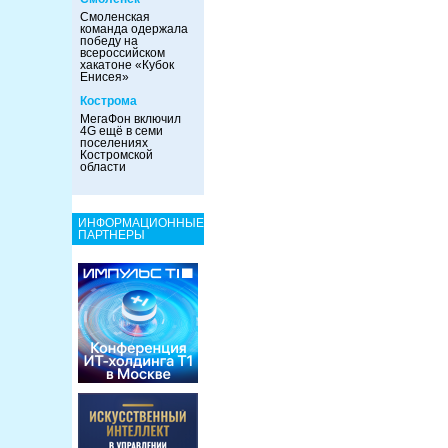
Смоленская
команда одержала
победу на
всероссийском
хакатоне «Кубок
Енисея»
Кострома
МегаФон включил
4G ещё в семи
поселениях
Костромской
области
ИНФОРМАЦИОННЫЕ
ПАРТНЕРЫ