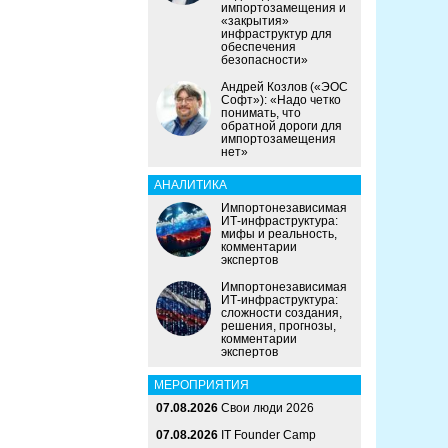
импортозамещения и
«закрытия»
инфраструктур для
обеспечения
безопасности»
Андрей Козлов («ЭОС
Софт»): «Надо четко
понимать, что
обратной дороги для
импортозамещения
нет»
АНАЛИТИКА
Импортонезависимая
ИТ-инфраструктура:
мифы и реальность,
комментарии
экспертов
Импортонезависимая
ИТ-инфраструктура:
сложности создания,
решения, прогнозы,
комментарии
экспертов
МЕРОПРИЯТИЯ
07.08.2026
Свои люди 2026
07.08.2026
IT Founder Camp