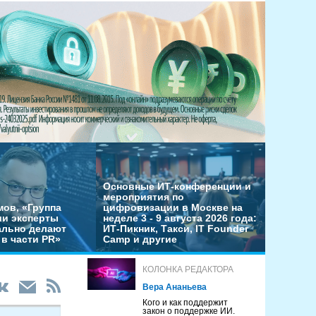
Основные ИТ-конференции и
мероприятия по
мов, «Группа
цифровизации в Москве на
ши эксперты
неделе 3 - 9 августа 2026 года:
льно делают
ИТ-Пикник, Такси, IT Founder
в части PR»
Camp и другие
КОЛОНКА РЕДАКТОРА
Вера Ананьева
Кого и как поддержит
закон о поддержке ИИ.