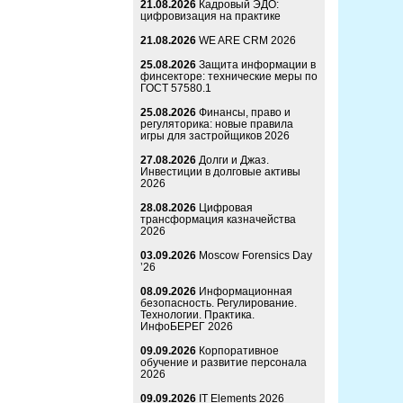
21.08.2026
Кадровый ЭДО:
цифровизация на практике
21.08.2026
WE ARE CRM 2026
25.08.2026
Защита информации в
финсекторе: технические меры по
ГОСТ 57580.1
25.08.2026
Финансы, право и
регуляторика: новые правила
игры для застройщиков 2026
27.08.2026
Долги и Джаз.
Инвестиции в долговые активы
2026
28.08.2026
Цифровая
трансформация казначейства
2026
03.09.2026
Moscow Forensics Day
’26
08.09.2026
Информационная
безопасность. Регулирование.
Технологии. Практика.
ИнфоБЕРЕГ 2026
09.09.2026
Корпоративное
обучение и развитие персонала
2026
09.09.2026
IT Elements 2026