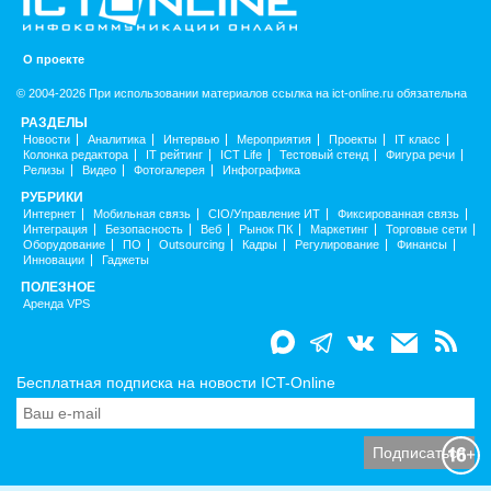
О проекте
© 2004-2026 При использовании материалов ссылка на ict-online.ru обязательна
РАЗДЕЛЫ
Новости
Аналитика
Интервью
Мероприятия
Проекты
IT класс
Колонка редактора
IT рейтинг
ICT Life
Тестовый стенд
Фигура речи
Релизы
Видео
Фотогалерея
Инфографика
РУБРИКИ
Интернет
Мобильная связь
CIO/Управление ИТ
Фиксированная связь
Интеграция
Безопасность
Веб
Рынок ПК
Маркетинг
Торговые сети
Оборудование
ПО
Outsourcing
Кадры
Регулирование
Финансы
Инновации
Гаджеты
ПОЛЕЗНОЕ
Аренда VPS
Бесплатная подписка на новости ICT-Online