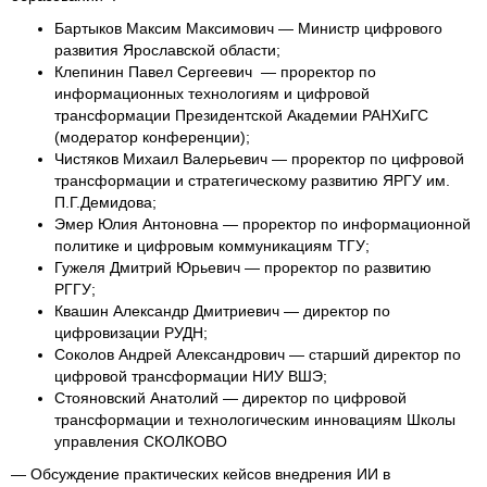
Бартыков Максим Максимович — Министр цифрового
развития Ярославской области;
Клепинин Павел Сергеевич — проректор по
информационных технологиям и цифровой
трансформации Президентской Академии РАНХиГС
(модератор конференции);
Чистяков Михаил Валерьевич — проректор по цифровой
трансформации и стратегическому развитию ЯРГУ им.
П.Г.Демидова;
Эмер Юлия Антоновна — проректор по информационной
политике и цифровым коммуникациям ТГУ;
Гужеля Дмитрий Юрьевич — проректор по развитию
РГГУ;
Квашин Александр Дмитриевич — директор по
цифровизации РУДН;
Соколов Андрей Александрович — старший директор по
цифровой трансформации НИУ ВШЭ;
Стояновский Анатолий — директор по цифровой
трансформации и технологическим инновациям Школы
управления СКОЛКОВО
— Обсуждение практических кейсов внедрения ИИ в