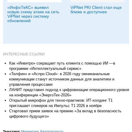
«ИнфоТеКС» выявил
ViPNet PKI Client стал еще
новую схему атаки на сеть
ближе и доступнее
ViPNet через систему
обновлений
ИНТЕРЕСНЫЕ ССЫЛКИ
Как «Инвитро» сокращает путь клиента с помощью ИИ —в
программе «Интеллектуальный сервис»
«Телфин» и «Аспро.Cloud»: в 2026 году омниканальные
коммуникации станут источником данных для аналитики и
управления процессами
ЛАНИТ представил подход к цифровизации операционного уровня
на конференции «ЭнергоТех-2026»
Открытый микрофон для техно-практиков: ИТ-холдинг Т1
приглашает спикеров на Импульс Т1 2026 в ноябре
Стартовал прием заявок на премию «За вклад в безопасность
цифрового будущего»
Тематики:
Маркетинг
,
Безопасность