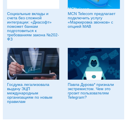
Социальные вклады и
MCN Telecom предлагает
счета без сложной
подключить услугу
интеграции: «Диасофт»
«Маркировка звонков» с
поможет банкам
опцией МАВ
подготовиться к
требованиям закона №202-
ФЗ
Госдума легализовала
Павла Дурова* признали
выдачу ЭЦП
экстремистом. Чем это
международным
грозит пользователям
организациям по новым
Telegram?
правилам