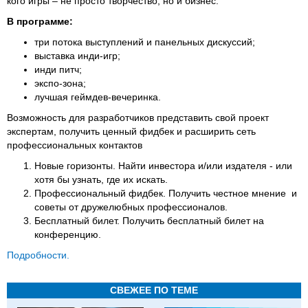
кого игры – не просто творчество, но и бизнес.
В программе:
три потока выступлений и панельных дискуссий;
выставка инди-игр;
инди питч;
экспо-зона;
лучшая геймдев-вечеринка.
Возможность для разработчиков представить свой проект
экспертам, получить ценный фидбек и расширить сеть
профессиональных контактов
Новые горизонты. Найти инвестора и/или издателя - или
хотя бы узнать, где их искать.
Профессиональный фидбек. Получить честное мнение и
советы от дружелюбных профессионалов.
Бесплатный билет. Получить бесплатный билет на
конференцию.
Подробности.
СВЕЖЕЕ ПО ТЕМЕ