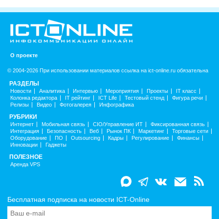
О проекте
© 2004-2026 При использовании материалов ссылка на ict-online.ru обязательна
РАЗДЕЛЫ
Новости
Аналитика
Интервью
Мероприятия
Проекты
IT класс
Колонка редактора
IT рейтинг
ICT Life
Тестовый стенд
Фигура речи
Релизы
Видео
Фотогалерея
Инфографика
РУБРИКИ
Интернет
Мобильная связь
CIO/Управление ИТ
Фиксированная связь
Интеграция
Безопасность
Веб
Рынок ПК
Маркетинг
Торговые сети
Оборудование
ПО
Outsourcing
Кадры
Регулирование
Финансы
Инновации
Гаджеты
ПОЛЕЗНОЕ
Аренда VPS
Бесплатная подписка на новости ICT-Online