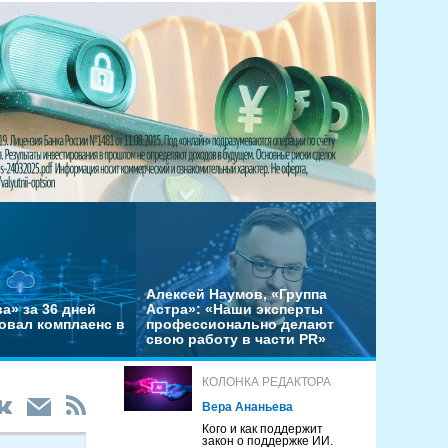
Алексей Наумов, «Группа
а» за 36 дней
Астра»: «Наши эксперты
овал комплаенс в
профессионально делают
свою работу в части PR»
КОЛОНКА РЕДАКТОРА
Вера Ананьева
Кого и как поддержит
закон о поддержке ИИ.