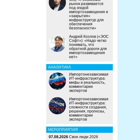
рынок развивается
под эгидой
импортозамещения и
«закрытия»
инфраструктур для
обеспечения
безопасности»
Андрей Козлов («ЭОС
Софт»): «Надо четко
понимать, что
обратной дороги для
импортозамещения
нет»
АНАЛИТИКА
Импортонезависимая
ИТ-инфраструктура:
мифы и реальность,
комментарии
экспертов
Импортонезависимая
ИТ-инфраструктура:
сложности создания,
решения, прогнозы,
комментарии
экспертов
МЕРОПРИЯТИЯ
07.08.2026
Свои люди 2026