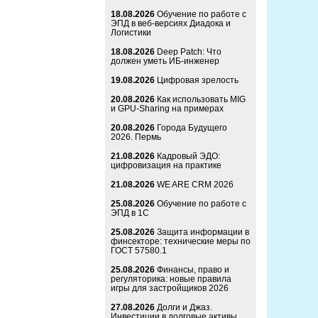
18.08.2026
Обучение по работе с
ЭПД в веб-версиях Диадока и
Логистики
18.08.2026
Deep Patch: Что
должен уметь ИБ-инженер
19.08.2026
Цифровая зрелость
20.08.2026
Как использовать MIG
и GPU-Sharing на примерах
20.08.2026
Города Будущего
2026. Пермь
21.08.2026
Кадровый ЭДО:
цифровизация на практике
21.08.2026
WE ARE CRM 2026
25.08.2026
Обучение по работе с
ЭПД в 1С
25.08.2026
Защита информации в
финсекторе: технические меры по
ГОСТ 57580.1
25.08.2026
Финансы, право и
регуляторика: новые правила
игры для застройщиков 2026
27.08.2026
Долги и Джаз.
Инвестиции в долговые активы