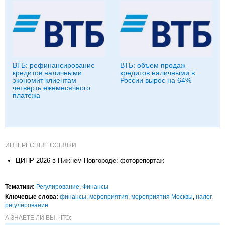
ВТБ: рефинансирование
ВТБ: объем продаж
кредитов наличными
кредитов наличными в
экономит клиентам
России вырос на 64%
четверть ежемесячного
платежа
ИНТЕРЕСНЫЕ ССЫЛКИ
ЦИПР 2026 в Нижнем Новгороде: фоторепортаж
Тематики:
Регулирование
,
Финансы
Ключевые слова:
финансы
,
мероприятия
,
мероприятия Москвы
,
налог
,
регулирование
А ЗНАЕТЕ ЛИ ВЫ, ЧТО: