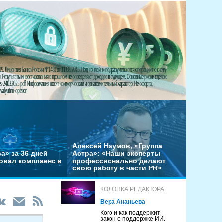
Алексей Наумов, «Группа
а» за 36 дней
Астра»: «Наши эксперты
овал комплаенс в
профессионально делают
свою работу в части PR»
КОЛОНКА РЕДАКТОРА
Вера Ананьева
Кого и как поддержит
закон о поддержке ИИ.