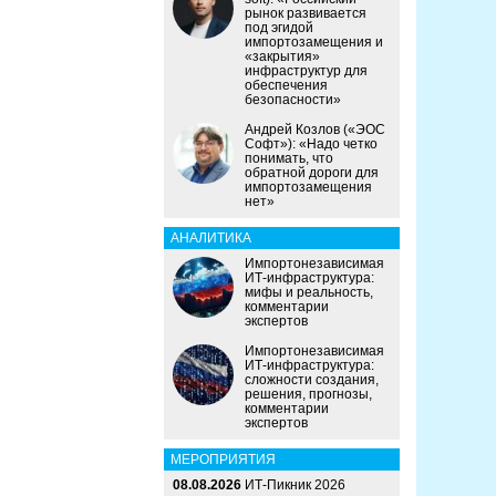
рынок развивается
под эгидой
импортозамещения и
«закрытия»
инфраструктур для
обеспечения
безопасности»
Андрей Козлов («ЭОС
Софт»): «Надо четко
понимать, что
обратной дороги для
импортозамещения
нет»
АНАЛИТИКА
Импортонезависимая
ИТ-инфраструктура:
мифы и реальность,
комментарии
экспертов
Импортонезависимая
ИТ-инфраструктура:
сложности создания,
решения, прогнозы,
комментарии
экспертов
МЕРОПРИЯТИЯ
08.08.2026
ИТ-Пикник 2026