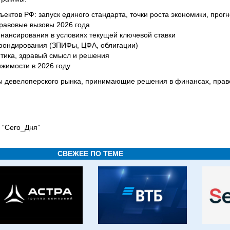
ектов РФ: запуск единого стандарта, точки роста экономики, прог
равовые вызовы 2026 года
нансирования в условиях текущей ключевой ставки
фондирования (ЗПИФы, ЦФА, облигации)
итика, здравый смысл и решения
жимости в 2026 году
ы девелоперского рынка, принимающие решения в финансах, прав
 “Сего_Дня”
СВЕЖЕЕ ПО ТЕМЕ