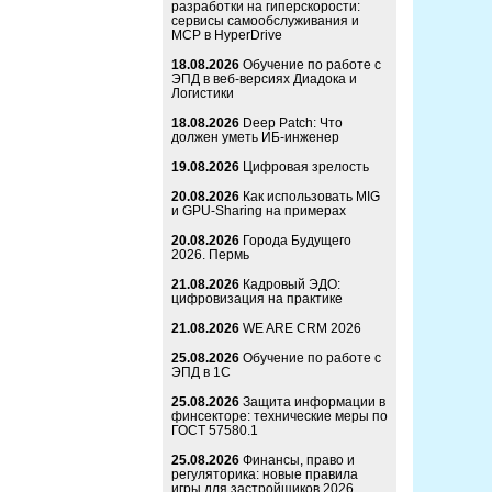
разработки на гиперскорости:
сервисы самообслуживания и
MCP в HyperDrive
18.08.2026
Обучение по работе с
ЭПД в веб-версиях Диадока и
Логистики
18.08.2026
Deep Patch: Что
должен уметь ИБ-инженер
19.08.2026
Цифровая зрелость
20.08.2026
Как использовать MIG
и GPU-Sharing на примерах
20.08.2026
Города Будущего
2026. Пермь
21.08.2026
Кадровый ЭДО:
цифровизация на практике
21.08.2026
WE ARE CRM 2026
25.08.2026
Обучение по работе с
ЭПД в 1С
25.08.2026
Защита информации в
финсекторе: технические меры по
ГОСТ 57580.1
25.08.2026
Финансы, право и
регуляторика: новые правила
игры для застройщиков 2026