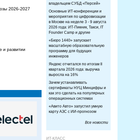
владельцем СУБД «Персей»
нозы 2026-2027
Основные ИТ-конференции и
мероприятия по цифровизации
в Москве на неделе 3 - 9 августа
2026 года: ИТ-Пикник, Такси, IT
Founder Camp и другие
«Бюро 1440» запускает
масштабную образовательную
е и развитии
программу для будущих
инженеров
Яндекс отчитался по итогам II
квартала 2026 года: выручка
выросла на 16%
Зачем устанавливать
сертификаты НУЦ Минцифры и
как это сделать на популярных
операционных системах
«Авито Авто» запустил умную
карту АЗС с ИИ-прогнозом
Все новости
ИТ-КЛАСС