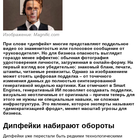
Изображение: Magnific.com
При слове «дипфейк» многие представляют поддельное
видео со знаменитостью или голосовое сообщение от
«руководителя». Но для бизнеса опасность выглядит
гораздо менее эффектно: обычная фотография
удостоверения личности, загруженная в онлайн-форму. На
первый взгляд все убедительно: знакомый бланк, печати,
штампы, читаемые реквизиты. Однако за изображением
может стоять цифровая подделка – от точечного
изменения данных до полностью синтезированной
генеративной моделью картинки. Как отмечают в Smart
Engines, генеративный ИИ позволяет создавать подделки,
визуально неотличимые от оригинала – причем теперь для
этого не нужны ни специальные навыки, ни сложная
инфраструктура. Это явление, которое эксперты называют
«демократизацией фрода», меняет масштаб угрозы для
бизнеса.
Дипфейки набирают обороты
Дипфейки уже перестали быть редкими технологическими