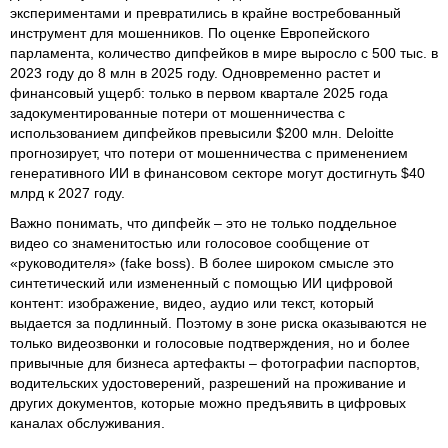
экспериментами и превратились в крайне востребованный
инструмент для мошенников. По оценке Европейского
парламента, количество дипфейков в мире выросло с 500 тыс. в
2023 году до 8 млн в 2025 году. Одновременно растет и
финансовый ущерб: только в первом квартале 2025 года
задокументированные потери от мошенничества с
использованием дипфейков превысили $200 млн. Deloitte
прогнозирует, что потери от мошенничества с применением
генеративного ИИ в финансовом секторе могут достигнуть $40
млрд к 2027 году.
Важно понимать, что дипфейк – это не только поддельное
видео со знаменитостью или голосовое сообщение от
«руководителя» (fake boss). В более широком смысле это
синтетический или измененный с помощью ИИ цифровой
контент: изображение, видео, аудио или текст, который
выдается за подлинный. Поэтому в зоне риска оказываются не
только видеозвонки и голосовые подтверждения, но и более
привычные для бизнеса артефакты – фотографии паспортов,
водительских удостоверений, разрешений на проживание и
других документов, которые можно предъявить в цифровых
каналах обслуживания.