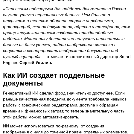
«Серьезным подспорьем для подделки документов в России
служат утечки персональных данных. Чем больше в
открытом и теневом обороте строк с персданными,
фотографий, сканов документов, адресов и телефонов, тем
проще злоумышленникам создавать правдоподобные
подделки. Мошеннику достаточно получить персональные
данные из базы утечки, найти изображение человека в
соцсетях и сгенерировать изображение документа под
нужный сценарий»,
– отмечает исполнительный директор Smart
Engines
Сергей Усилин.
Как ИИ создает поддельные
документы
Генеративный ИИ сделал фрод значительно доступнее. Если
раньше качественная подделка документа требовала навыков
работы с графическими редакторами, доступа к образцам,
времени и финансовых затрат, то теперь значительную часть
этой работы можно автоматизировать.
ИИ может использоваться по-разному: от создания
изображения с нуля до точечной правки отдельных элементов.