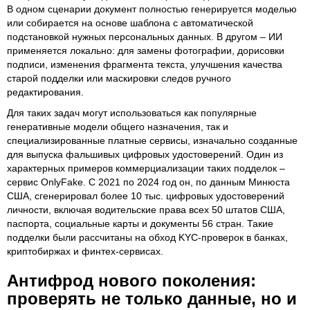
В одном сценарии документ полностью генерируется моделью
или собирается на основе шаблона с автоматической
подстановкой нужных персональных данных. В другом – ИИ
применяется локально: для замены фотографии, дорисовки
подписи, изменения фрагмента текста, улучшения качества
старой подделки или маскировки следов ручного
редактирования.
Для таких задач могут использоваться как популярные
генеративные модели общего назначения, так и
специализированные платные сервисы, изначально созданные
для выпуска фальшивых цифровых удостоверений. Один из
характерных примеров коммерциализации таких подделок –
сервис OnlyFake. С 2021 по 2024 год он, по данным Минюста
США, сгенерировал более 10 тыс. цифровых удостоверений
личности, включая водительские права всех 50 штатов США,
паспорта, социальные карты и документы 56 стран. Такие
подделки были рассчитаны на обход KYC-проверок в банках,
криптобиржах и финтех-сервисах.
Антифрод нового поколения:
проверять не только данные, но и