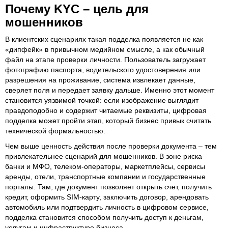
Почему KYC – цель для
мошенников
В клиентских сценариях такая подделка появляется не как
«дипфейк» в привычном медийном смысле, а как обычный
файл на этапе проверки личности. Пользователь загружает
фотографию паспорта, водительского удостоверения или
разрешения на проживание, система извлекает данные,
сверяет поля и передает заявку дальше. Именно этот момент
становится уязвимой точкой: если изображение выглядит
правдоподобно и содержит читаемые реквизиты, цифровая
подделка может пройти этап, который бизнес привык считать
технической формальностью.
Чем выше ценность действия после проверки документа – тем
привлекательнее сценарий для мошенников. В зоне риска
банки и МФО, телеком-операторы, маркетплейсы, сервисы
аренды, отели, транспортные компании и государственные
порталы. Там, где документ позволяет открыть счет, получить
кредит, оформить SIM-карту, заключить договор, арендовать
автомобиль или подтвердить личность в цифровом сервисе,
подделка становится способом получить доступ к деньгам,
услугам и инфраструктуре бизнеса.