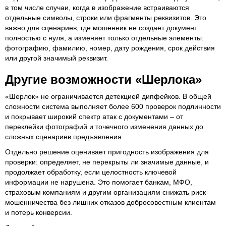
в том числе случаи, когда в изображение встраиваются
отдельные символы, строки или фрагменты реквизитов. Это
важно для сценариев, где мошенник не создает документ
полностью с нуля, а изменяет только отдельные элементы:
фотографию, фамилию, номер, дату рождения, срок действия
или другой значимый реквизит.
Другие возможности «Шерлока»
«Шерлок» не ограничивается детекцией дипфейков. В общей
сложности система выполняет более 600 проверок подлинности
и покрывает широкий спектр атак с документами – от
переклейки фотографий и точечного изменения данных до
сложных сценариев предъявления.
Отдельно решение оценивает пригодность изображения для
проверки: определяет, не перекрыты ли значимые данные, и
продолжает обработку, если целостность ключевой
информации не нарушена. Это помогает банкам, МФО,
страховым компаниям и другим организациям снижать риск
мошенничества без лишних отказов добросовестным клиентам
и потерь конверсии.