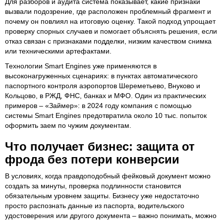
Для разборов и аудита система показывает, какие признаки
вызвали подозрение, где расположен проблемный фрагмент и
почему он повлиял на итоговую оценку. Такой подход упрощает
проверку спорных случаев и помогает объяснять решения, если
отказ связан с признаками подделки, низким качеством снимка
или техническими артефактами.
Технологии Smart Engines уже применяются в
высоконагруженных сценариях: в пунктах автоматического
паспортного контроля аэропортов Шереметьево, Внуково и
Кольцово, в РЖД, ФНС, банках и МФО. Один из практических
примеров – «Займер»: в 2024 году компания с помощью
системы Smart Engines предотвратила около 10 тыс. попыток
оформить заем по чужим документам.
Что получает бизнес: защита от
фрода без потери конверсии
В условиях, когда правдоподобный фейковый документ можно
создать за минуты, проверка подлинности становится
обязательным уровнем защиты. Бизнесу уже недостаточно
просто распознать данные из паспорта, водительского
удостоверения или другого документа – важно понимать, можно