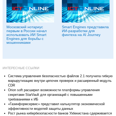
Московский нотариус
Smart Engines представила
первым в России начал
ИИ-разработки для
использовать ИИ Smart
финтеха на AI Journey
Engines для борьбы с
мошенниками
ИНТЕРЕСНЫЕ ССЫЛКИ
Система управления безопасностью файлов 2.1 получила гибкую
маршрутизацию внутри цепочек проверок и расширенный модуль
CDR
Orion soft расширил возможности платформы управления
секретами StarVault для организаций с повышенными
требованиями к ИБ
«Газинформсервис» представил калькулятор экономической
эффективности моделей защиты данных
Рост рынка кибербезопасности банков Узбекистана сдерживается