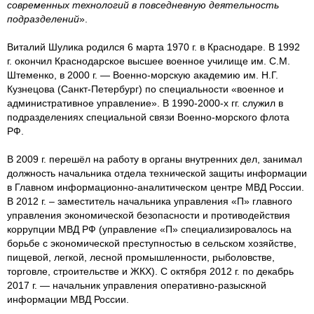
современных технологий в повседневную деятельность
подразделений
».
Виталий Шулика родился 6 марта 1970 г. в Краснодаре. В 1992
г. окончил Краснодарское высшее военное училище им. С.М.
Штеменко, в 2000 г. — Военно-морскую академию им. Н.Г.
Кузнецова (Санкт-Петербург) по специальности «военное и
административное управление». В 1990-2000-х гг. служил в
подразделениях специальной связи Военно-морского флота
РФ.
В 2009 г. перешёл на работу в органы внутренних дел, занимал
должность начальника отдела технической защиты информации
в Главном информационно-аналитическом центре МВД России.
В 2012 г. – заместитель начальника управления «П» главного
управления экономической безопасности и противодействия
коррупции МВД РФ (управление «П» специализировалось на
борьбе с экономической преступностью в сельском хозяйстве,
пищевой, легкой, лесной промышленности, рыболовстве,
торговле, строительстве и ЖКХ). С октября 2012 г. по декабрь
2017 г. — начальник управления оперативно-разыскной
информации МВД России.