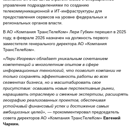
управление подразделениями по созданию
телекоммуникационной и ИТ-инфраструктуры для
предоставления сервисов на уровне федеральных и
региональных органов власти.
В АО «Компания ТрансТелеКом» Лери Губкин перешел в 2025
году, в феврале 2026 назначен на должность первого
заместителя генерального директора АО «Компания
ТрансТелеКом».
«Лери Игоревич обладает уникальным сочетанием
компетенций и многолетним опытом в сфере
информационных технологий, что позволит компании не
только сохранять эффективность работы во всех
сегментах бизнеса, но и масштабировать свое
присутствие: осваивать новые перспективные рынки,
наращивать отраслевую и смежные экспертизы, расширять
географию реализованных проектов, обеспечивая
устойчивый финансовый успех и достижение самых
амбициозных целей»,
— прокомментировал председатель
совета директоров АО «Компания ТрансТелеКом»
Евгений
Чаркин.