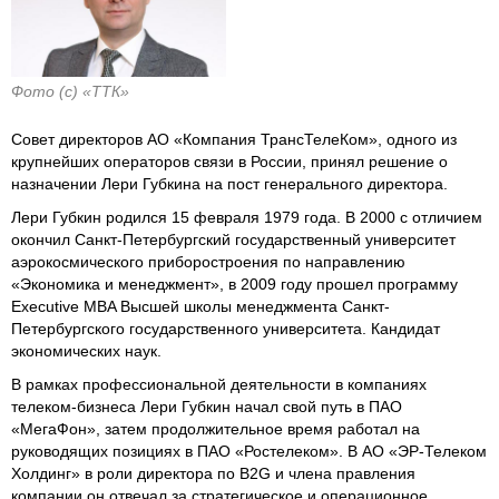
Фото (с) «ТТК»
Совет директоров АО «Компания ТрансТелеКом», одного из
крупнейших операторов связи в России, принял решение о
назначении Лери Губкина на пост генерального директора.
Лери Губкин родился 15 февраля 1979 года. В 2000 с отличием
окончил Санкт-Петербургский государственный университет
аэрокосмического приборостроения по направлению
«Экономика и менеджмент», в 2009 году прошел программу
Executive MBA Высшей школы менеджмента Санкт-
Петербургского государственного университета. Кандидат
экономических наук.
В рамках профессиональной деятельности в компаниях
телеком-бизнеса Лери Губкин начал свой путь в ПАО
«МегаФон», затем продолжительное время работал на
руководящих позициях в ПАО «Ростелеком». В АО «ЭР-Телеком
Холдинг» в роли директора по B2G и члена правления
компании он отвечал за стратегическое и операционное