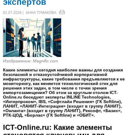
экспертов
01.07.2026 |
АННА ТУМАКОВА
Изображение: Magnific.com
Какие элементы сегодня наиболее важны для создания
безопасной и отказоустойчивой корпоративной
инфраструктуры, какие требования предъявляются к ее
мониторингу, как меняется технологический стек для
решения этих задач, в том числе с точки зрения
импортозамещения? Об этом за круглым столом ICT-
Online.ru беседуют эксперты INLINE Technologies,
«Интерпроком», IBS, «Софтлайн Решения» (ГК Softline),
ЛАНИТ, «ЛАНИТ-Интеграция» (входит в группу ЛАНИТ),
«Онланта» (входит в группу ЛАНИТ), Рексофт, «Базис»,
РТК-ЦОД, «Борлас» (ГК Softline) и «ОБИТ».
ICT-Online.ru: Какие элементы