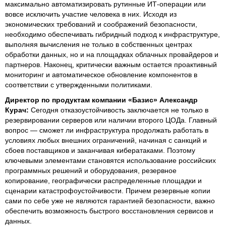
максимально автоматизировать рутинные ИТ-операции или
вовсе исключить участие человека в них. Исходя из
экономических требований и соображений безопасности,
необходимо обеспечивать гибридный подход к инфраструктуре,
выполняя вычисления не только в собственных центрах
обработки данных, но и на площадках облачных провайдеров и
партнеров. Наконец, критически важным остается проактивный
мониторинг и автоматическое обновление компонентов в
соответствии с утвержденными политиками.
Директор по продуктам компании «Базис» Александр
Курач:
Сегодня отказоустойчивость заключается не только в
резервировании серверов или наличии второго ЦОДа. Главный
вопрос — сможет ли инфраструктура продолжать работать в
условиях любых внешних ограничений, начиная с санкций и
сбоев поставщиков и заканчивая кибератаками. Поэтому
ключевыми элементами становятся использование российских
программных решений и оборудования, резервное
копирование, географически распределенные площадки и
сценарии катастрофоустойчивости. Причем резервные копии
сами по себе уже не являются гарантией безопасности, важно
обеспечить возможность быстрого восстановления сервисов и
данных.