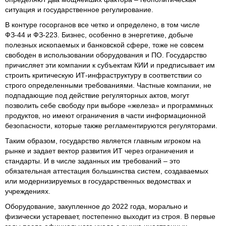
ситуация и государственное регулирование.
В контуре госорганов все четко и определено, в том числе
ФЗ-44 и ФЗ-223. Бизнес, особенно в энергетике, добыче
полезных ископаемых и банковской сфере, тоже не совсем
свободен в использовании оборудования и ПО. Государство
причисляет эти компании к субъектам КИИ и предписывает им
строить критическую ИТ-инфраструктуру в соответствии со
строго определенными требованиями. Частные компании, не
подпадающие под действие регуляторных актов, могут
позволить себе свободу при выборе «железа» и программных
продуктов, но имеют ограничения в части информационной
безопасности, которые также регламентируются регуляторами.
Таким образом, государство является главным игроком на
рынке и задает вектор развития ИТ через ограничения и
стандарты. И в числе заданных им требований – это
обязательная аттестация большинства систем, создаваемых
или модернизируемых в государственных ведомствах и
учреждениях.
Оборудование, закупленное до 2022 года, морально и
физически устаревает, постепенно выходит из строя. В первые