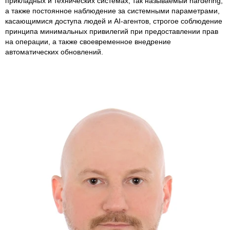
прикладных и технических системах, так называемый hardering,
а также постоянное наблюдение за системными параметрами,
касающимися доступа людей и AI-агентов, строгое соблюдение
принципа минимальных привилегий при предоставлении прав
на операции, а также своевременное внедрение
автоматических обновлений.