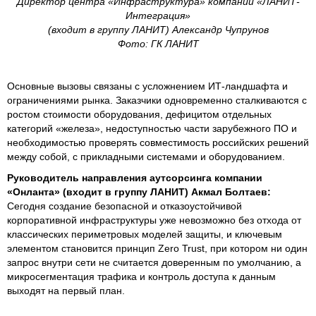
Директор центра «Инфраструктура» компании «ЛАНИТ-
Интеграция»
(входит в группу ЛАНИТ) Александр Чупрунов
Фото: ГК ЛАНИТ
Основные вызовы связаны с усложнением ИТ-ландшафта и
ограничениями рынка. Заказчики одновременно сталкиваются с
ростом стоимости оборудования, дефицитом отдельных
категорий «железа», недоступностью части зарубежного ПО и
необходимостью проверять совместимость российских решений
между собой, с прикладными системами и оборудованием.
Руководитель направления аутсорсинга компании
«Онланта» (входит в группу ЛАНИТ) Акмал Болтаев:
Сегодня создание безопасной и отказоустойчивой
корпоративной инфраструктуры уже невозможно без отхода от
классических периметровых моделей защиты, и ключевым
элементом становится принцип Zero Trust, при котором ни один
запрос внутри сети не считается доверенным по умолчанию, а
микросегментация трафика и контроль доступа к данным
выходят на первый план.