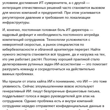
условием достижения ИТ-суверенитета, а с другой —
интеграция отечественных решений часто становится вызовом
для многих компаний и предприятий. При этом усиливается
регуляторное давление и требования по локализации
инфраструктуры.
И, конечно, постоянная головная боль ИТ-директора —
кадровый дефицит и необходимость постоянного апгрейда
компетенций сотрудников. Технологии усложняются с
невероятной скоростью, а рынок специалистов по
кибербезопасности и облачной архитектуре перегрет. Найти
нужного эксперта становится всё труднее, да и нагрузка на тех,
кто уже работает, растёт. Поэтому хорошей практикой стало
делегирование рутинных задач ИИ-ассистентам — это помогает
разгрузить команду и сосредоточиться на действительно
важных проблемах.
Мы пришли от этапа хайпа ИИ к пониманию, что ИИ — это тоже
уязвимость. Сейчас злоумышленники вовсю используют
генеративный ИИ: пишут безупречные фишинговые письма,
подделывают голоса и видео руководителей для атак на
сотрудников. Однако проблема есть и внутри компаний:
сотрудники нередко отправляют конфиденциальные данные в