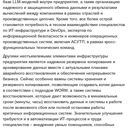
базе LLM-моделей внутри предприятия, а также организацию
надежного и защищенного обмена данными и результатами
вычислений между компаниями в рамках отраслей и
производственных цепочек. Кроме того, все более острой
становится потребность в тесном взаимодействии специалистов
по ИТ-инфраструктуре и DevOps, экспертов по
информационной безопасности и инженеров операционных
производственных систем, включая АСУТП, в рамках кросс-
функциональных технических команд.
Другими неотъемлемыми элементами инфраструктуры
предприятия является надежное резервное копирование и
архивирование данных вместе с актуальными планами
аварийного восстановления и обеспечения непрерывности
бизнеса. Сейчас особенно важны системы хранения и
резервного копирования, позволяющие создавать копии данных
в соответствии с подходом WORM, а также системы
восстановления, которые дают возможность в минимальные
сроки (минуты, часы) восстановить данные и системы к работе
после возможного сбоя или полной остановки работы
критичных информационных систем. Значительные улучшения
требуются и в автоматизации ИТ-процессов и труда
специалистов – внедрение умных помощников, способных