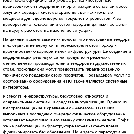
годы после официального ухода с рынка иностранных
производителей предприятия и организации в основной массе
закупали серверы, системы хранения, вычислительные
мощности для удовлетворения текущих потребностей. А вот
приобретение телефонии и сетей передачи данных поставили
на паузу с расчетом на изменение ситуации.
На данный момент заказчики поняли, что иностранные вендоры
и их сервисы не вернутся, и пересмотрели свой подход к
проектированию корпоративной инфраструктуры. Ее создание и
модернизация реализуются на продуктах и решениях
отечественных производителей и вендоров из дружественных
стран, поскольку они могут предоставить гарантированную
техническую поддержку своих продуктов. Провайдером услуг по
обслуживанию оборудования и ПО также являются системные
интеграторы.
К стеку ИТ-инфраструктуры, безусловно, относятся и
операционные системы, и средства виртуализации. Однако их
импортозамещение в сравнении с «железом» заказчики
выполняют в последнюю очередь: физическое оборудование
устаревает неумолимо и его замену откладывать нельзя. Софт
же на работающей инфраструктуре может какое-то время
функционировать без обновления. Но и здесь с переходом на