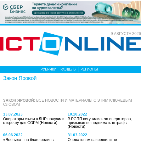
9 АВГУСТА 2026
РУБРИКИ
РАЗДЕЛЫ
РЕГИОНЫ
Закон Яровой
ЗАКОН ЯРОВОЙ:
ВСЕ НОВОСТИ И МАТЕРИАЛЫ С ЭТИМ КЛЮЧЕВЫМ
СЛОВОМ
13.07.2023
10.10.2022
Операторы связи в ЛНР получили
В РСПП вступились за операторов,
отсрочку для СОРМ
(Новости)
призывая не поднимать штрафы
(Новости)
06.06.2022
31.03.2022
«Яровую» - на благо родины
Операторам разрешили не