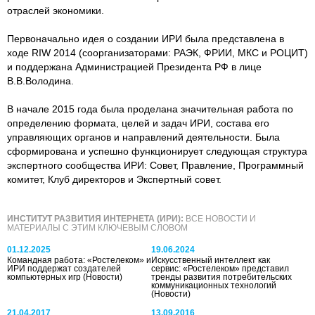
отраслей экономики.
Первоначально идея о создании ИРИ была представлена в
ходе RIW 2014 (соорганизаторами: РАЭК, ФРИИ, МКС и РОЦИТ)
и поддержана Администрацией Президента РФ в лице
В.В.Володина.
В начале 2015 года была проделана значительная работа по
определению формата, целей и задач ИРИ, состава его
управляющих органов и направлений деятельности. Была
сформирована и успешно функционирует следующая структура
экспертного сообщества ИРИ: Совет, Правление, Программный
комитет, Клуб директоров и Экспертный совет.
ИНСТИТУТ РАЗВИТИЯ ИНТЕРНЕТА (ИРИ):
ВСЕ НОВОСТИ И
МАТЕРИАЛЫ С ЭТИМ КЛЮЧЕВЫМ СЛОВОМ
01.12.2025
19.06.2024
Командная работа: «Ростелеком» и
Искусственный интеллект как
ИРИ поддержат создателей
сервис: «Ростелеком» представил
компьютерных игр
(Новости)
тренды развития потребительских
коммуникационных технологий
(Новости)
21.04.2017
13.09.2016