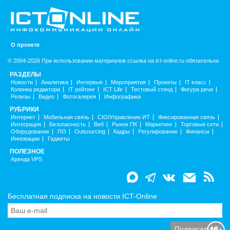
О проекте
© 2004-2026 При использовании материалов ссылка на ict-online.ru обязательна
РАЗДЕЛЫ
Новости
Аналитика
Интервью
Мероприятия
Проекты
IT класс
Колонка редактора
IT рейтинг
ICT Life
Тестовый стенд
Фигура речи
Релизы
Видео
Фотогалерея
Инфографика
РУБРИКИ
Интернет
Мобильная связь
CIO/Управление ИТ
Фиксированная связь
Интеграция
Безопасность
Веб
Рынок ПК
Маркетинг
Торговые сети
Оборудование
ПО
Outsourcing
Кадры
Регулирование
Финансы
Инновации
Гаджеты
ПОЛЕЗНОЕ
Аренда VPS
Бесплатная подписка на новости ICT-Online