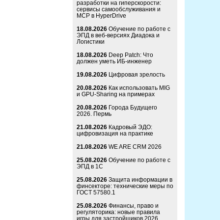
разработки на гиперскорости:
сервисы самообслуживания и
MCP в HyperDrive
18.08.2026
Обучение по работе с
ЭПД в веб-версиях Диадока и
Логистики
18.08.2026
Deep Patch: Что
должен уметь ИБ-инженер
19.08.2026
Цифровая зрелость
20.08.2026
Как использовать MIG
и GPU-Sharing на примерах
20.08.2026
Города Будущего
2026. Пермь
21.08.2026
Кадровый ЭДО:
цифровизация на практике
21.08.2026
WE ARE CRM 2026
25.08.2026
Обучение по работе с
ЭПД в 1С
25.08.2026
Защита информации в
финсекторе: технические меры по
ГОСТ 57580.1
25.08.2026
Финансы, право и
регуляторика: новые правила
игры для застройщиков 2026