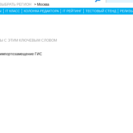
ВЫБРАТЬ РЕГИОН
> Москва
Ы
IT КЛАСС
КОЛОНКА РЕДАКТОРА
IT РЕЙТИНГ
ТЕСТОВЫЙ СТЕНД
РЕЛИЗ
ЛЫ С ЭТИМ КЛЮЧЕВЫМ СЛОВОМ
о импортозамещение ГИС