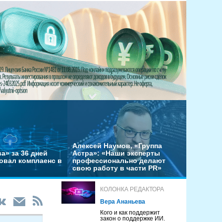
Алексей Наумов, «Группа
а» за 36 дней
Астра»: «Наши эксперты
овал комплаенс в
профессионально делают
свою работу в части PR»
КОЛОНКА РЕДАКТОРА
Вера Ананьева
Кого и как поддержит
закон о поддержке ИИ.