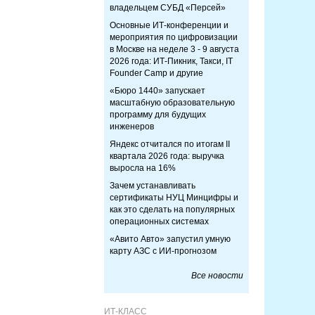
владельцем СУБД «Персей»
Основные ИТ-конференции и
мероприятия по цифровизации
в Москве на неделе 3 - 9 августа
2026 года: ИТ-Пикник, Такси, IT
Founder Camp и другие
«Бюро 1440» запускает
масштабную образовательную
программу для будущих
инженеров
Яндекс отчитался по итогам II
квартала 2026 года: выручка
выросла на 16%
Зачем устанавливать
сертификаты НУЦ Минцифры и
как это сделать на популярных
операционных системах
«Авито Авто» запустил умную
карту АЗС с ИИ-прогнозом
Все новости
ИТ-КЛАСС