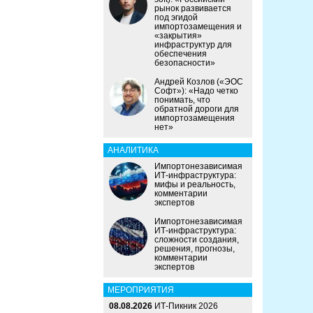
рынок развивается
под эгидой
импортозамещения и
«закрытия»
инфраструктур для
обеспечения
безопасности»
Андрей Козлов («ЭОС
Софт»): «Надо четко
понимать, что
обратной дороги для
импортозамещения
нет»
АНАЛИТИКА
Импортонезависимая
ИТ-инфраструктура:
мифы и реальность,
комментарии
экспертов
Импортонезависимая
ИТ-инфраструктура:
сложности создания,
решения, прогнозы,
комментарии
экспертов
МЕРОПРИЯТИЯ
08.08.2026
ИТ-Пикник 2026