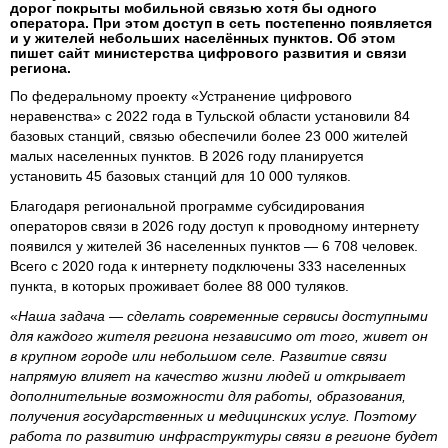
дорог покрыты мобильной связью хотя бы одного
оператора. При этом доступ в сеть постепенно появляется
и у жителей небольших населённых пунктов. Об этом
пишет сайт министерства цифрового развития и связи
региона.
По федеральному проекту «Устранение цифрового
неравенства» с 2022 года в Тульской области установили 84
базовых станций, связью обеспечили более 23 000 жителей
малых населенных пунктов. В 2026 году планируется
установить 45 базовых станций для 10 000 туляков.
Благодаря региональной программе субсидирования
операторов связи в 2026 году доступ к проводному интернету
появился у жителей 36 населенных пунктов — 6 708 человек.
Всего с 2020 года к интернету подключены 333 населенных
пункта, в которых проживает более 88 000 туляков.
«
Наша задача — сделать современные сервисы доступными
для каждого жителя региона независимо от того, живет он
в крупном городе или небольшом селе. Развитие связи
напрямую влияет на качество жизни людей и открывает
дополнительные возможности для работы, образования,
получения государственных и медицинских услуг. Поэтому
работа по развитию инфраструктуры связи в регионе будет