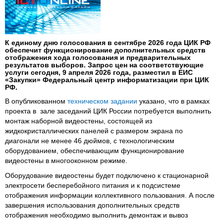
К единому дню голосования в сентябре 2026 года ЦИК РФ
обеспечит функционирование дополнительных средств
отображения хода голосования и предварительных
результатов выборов. Запрос цен на соответствующие
услуги сегодня, 9 апреля 2026 года, разместил в ЕИС
«Закупки» Федеральный центр информатизации при ЦИК
РФ.
В опубликованном
техническом задании
указано, что в рамках
проекта в зале заседаний ЦИК России потребуется выполнить
монтаж наборной видеостены, состоящей из
жидкокристаллических панелей с размером экрана по
диагонали не менее 46 дюймов, с технологическим
оборудованием, обеспечивающим функционирование
видеостены в многооконном режиме.
Оборудование видеостены будет подключено к стационарной
электросети бесперебойного питания и к подсистеме
отображения информации коллективного пользования. А после
завершения использования дополнительных средств
отображения необходимо выполнить демонтаж и вывоз