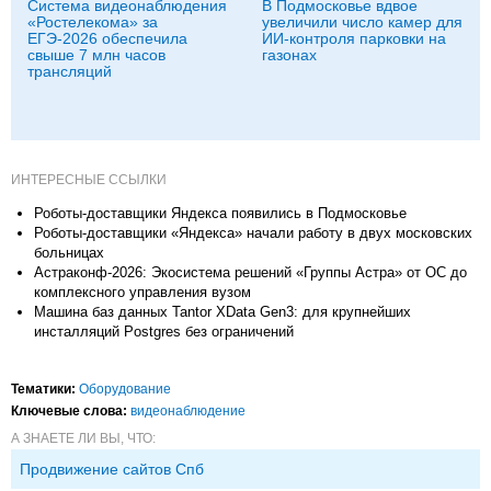
Система видеонаблюдения
В Подмосковье вдвое
«Ростелекома» за
увеличили число камер для
ЕГЭ-2026 обеспечила
ИИ-контроля парковки на
свыше 7 млн часов
газонах
трансляций
ИНТЕРЕСНЫЕ ССЫЛКИ
Роботы-доставщики Яндекса появились в Подмосковье
Роботы-доставщики «Яндекса» начали работу в двух московских
больницах
Астраконф-2026: Экосистема решений «Группы Астра» от ОС до
комплексного управления вузом
Машина баз данных Tantor XData Gen3: для крупнейших
инсталляций Postgres без ограничений
Тематики:
Оборудование
Ключевые слова:
видеонаблюдение
А ЗНАЕТЕ ЛИ ВЫ, ЧТО:
Продвижение сайтов Спб