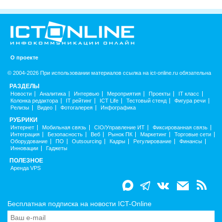
О проекте
© 2004-2026 При использовании материалов ссылка на ict-online.ru обязательна
РАЗДЕЛЫ
Новости
Аналитика
Интервью
Мероприятия
Проекты
IT класс
Колонка редактора
IT рейтинг
ICT Life
Тестовый стенд
Фигура речи
Релизы
Видео
Фотогалерея
Инфографика
РУБРИКИ
Интернет
Мобильная связь
CIO/Управление ИТ
Фиксированная связь
Интеграция
Безопасность
Веб
Рынок ПК
Маркетинг
Торговые сети
Оборудование
ПО
Outsourcing
Кадры
Регулирование
Финансы
Инновации
Гаджеты
ПОЛЕЗНОЕ
Аренда VPS
Бесплатная подписка на новости ICT-Online