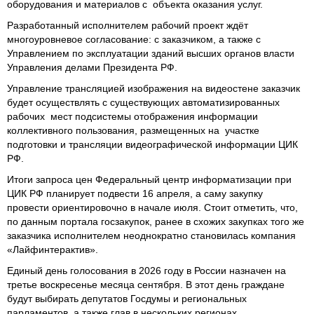
оборудования и материалов с объекта оказания услуг.
Разработанный исполнителем рабочий проект ждёт
многоуровневое согласование: с заказчиком, а также с
Управлением по эксплуатации зданий высших органов власти
Управления делами Президента РФ.
Управление трансляцией изображения на видеостене заказчик
будет осуществлять с существующих автоматизированных
рабочих мест подсистемы отображения информации
коллективного пользования, размещенных на участке
подготовки и трансляции видеографической информации ЦИК
РФ.
Итоги запроса цен Федеральный центр информатизации при
ЦИК РФ планирует подвести 16 апреля, а саму закупку
провести ориентировочно в начале июля. Стоит отметить, что,
по данным портала госзакупок, ранее в схожих закупках того же
заказчика исполнителем неоднократно становилась компания
«Лайфинтерактив».
Единый день голосования в 2026 году в России назначен на
третье воскресенье месяца сентября. В этот день граждане
будут выбирать депутатов Госдумы и региональных
парламентов, а также глав в нескольких регионах.