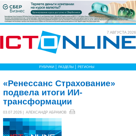
7 АВГУСТА 2026
РУБРИКИ
РАЗДЕЛЫ
РЕГИОНЫ
«Ренессанс Страхование»
подвела итоги ИИ-
трансформации
03.07.2026 |
АЛЕКСАНДР АБРАМОВ