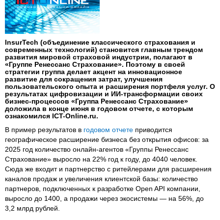
InsurTech (объединение классического страхования и
современных технологий) становится главным трендом
развития мировой страховой индустрии, полагают в
«Группе Ренессанс Страхование». Поэтому в своей
стратегии группа делает акцент на инновационное
развитие для сокращения затрат, улучшения
пользовательского опыта и расширения портфеля услуг. О
результатах цифровизации и ИИ-трансформации своих
бизнес-процессов «Группа Ренессанс Страхование»
доложила в конце июня в годовом отчете, с которым
ознакомился ICT-Online.ru.
В пример результатов в
годовом отчете
приводится
географическое расширение бизнеса без открытия офисов: за
2025 год количество онлайн-агентов «Группы Ренессанс
Страхование» выросло на 22% год к году, до 4040 человек.
Сюда же входит и партнерство с ритейлерами для расширения
каналов продаж и увеличения клиентской базы: количество
партнеров, подключенных к разработке Open API компании,
выросло до 1400, а продажи через экосистемы — на 56%, до
3,2 млрд рублей.