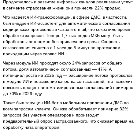
Продолжалось и развитие цифровых каналов реализации услуг:
в сегменте страхования жизни они принесли 22% продаж.
Что касается ИИ-трансформации, в сфере ДМС, в частности,
был внедрен ИИ-ассистент для автоматического согласования
медицинских протоколов в чатах и e-mail, что сократило время
обработки запросов. Теперь 1,7 тыс. кодов МКБ могут быть
обработаны автономно без привлечения врача. Скорость
согласования снижена с 1 часа до 5 минут по протоколам,
проходящим через сервис ИИ.
Через модуль ИИ проходят около 24% запросов от общего
потока, доля автоматически согласованных — 47%. А
потенциал роста на 2026 год — расширение потока протоколов
в модуле ИИ и повышение качества согласований, что позволит
повысить процент автоматизированных согласований примерно
до 70% в 2026 году.
Также был запущен ИИ-бот в мобильном приложении ДМС по
всем запросам клиента. Он уже обрабатывает примерно 32%
запросов без участия операторов и производит
предварительный опрос застрахованного, что снижает время на
обработку чата оператором.