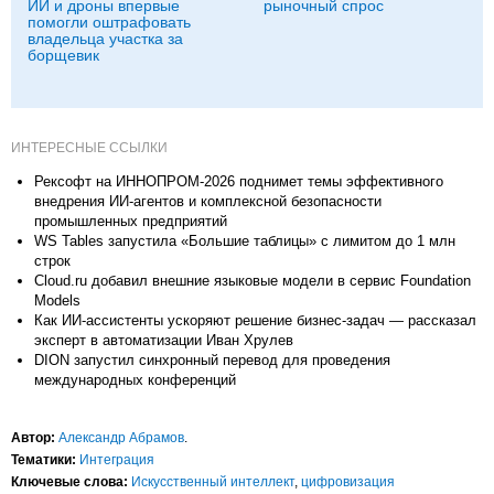
ИИ и дроны впервые
рыночный спрос
помогли оштрафовать
владельца участка за
борщевик
ИНТЕРЕСНЫЕ ССЫЛКИ
Рексофт на ИННОПРОМ-2026 поднимет темы эффективного
внедрения ИИ-агентов и комплексной безопасности
промышленных предприятий
WS Tables запустила «Большие таблицы» с лимитом до 1 млн
строк
Cloud.ru добавил внешние языковые модели в сервис Foundation
Models
Как ИИ-ассистенты ускоряют решение бизнес-задач — рассказал
эксперт в автоматизации Иван Хрулев
DION запустил синхронный перевод для проведения
международных конференций
Автор:
Александр Абрамов
.
Тематики:
Интеграция
Ключевые слова:
Искусственный интеллект
,
цифровизация