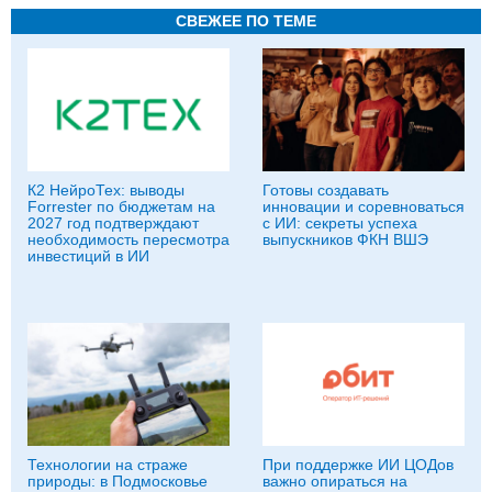
СВЕЖЕЕ ПО ТЕМЕ
К2 НейроТех: выводы
Готовы создавать
Forrester по бюджетам на
инновации и соревноваться
2027 год подтверждают
с ИИ: секреты успеха
необходимость пересмотра
выпускников ФКН ВШЭ
инвестиций в ИИ
Технологии на страже
При поддержке ИИ ЦОДов
природы: в Подмосковье
важно опираться на