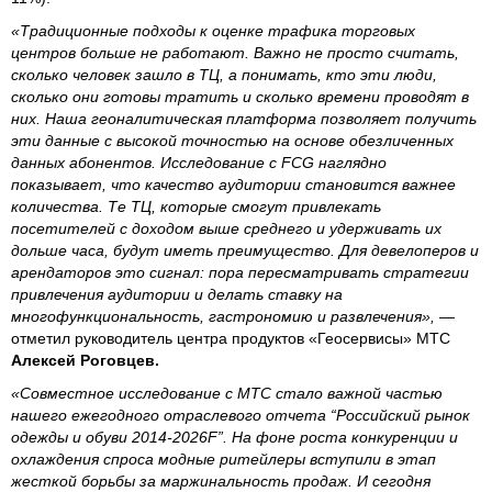
«Традиционные подходы к оценке трафика торговых
центров больше не работают. Важно не просто считать,
сколько человек зашло в ТЦ, а понимать, кто эти люди,
сколько они готовы тратить и сколько времени проводят в
них. Наша геоналитическая платформа позволяет получить
эти данные с высокой точностью на основе обезличенных
данных абонентов. Исследование с FCG наглядно
показывает, что качество аудитории становится важнее
количества. Те ТЦ, которые смогут привлекать
посетителей с доходом выше среднего и удерживать их
дольше часа, будут иметь преимущество. Для девелоперов и
арендаторов это сигнал: пора пересматривать стратегии
привлечения аудитории и делать ставку на
многофункциональность, гастрономию и развлечения»,
—
отметил руководитель центра продуктов «Геосервисы» МТС
Алексей Роговцев.
«Совместное исследование с МТС стало важной частью
нашего ежегодного отраслевого отчета “Российский рынок
одежды и обуви 2014-2026F”. На фоне роста конкуренции и
охлаждения спроса модные ритейлеры вступили в этап
жесткой борьбы за маржинальность продаж. И сегодня