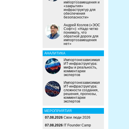
импортозамещения и
«закрытия»
инфраструктур для
обеспечения
безопасности»
Андрей Козлов («ЭОС
Софт»): «Надо четко
понимать, что
обратной дороги для
импортозамещения
нет»
АНАЛИТИКА
Импортонезависимая
ИТ-инфраструктура:
мифы и реальность,
комментарии
экспертов
Импортонезависимая
ИТ-инфраструктура:
сложности создания,
решения, прогнозы,
комментарии
экспертов
МЕРОПРИЯТИЯ
07.08.2026
Свои люди 2026
07.08.2026
IT Founder Camp