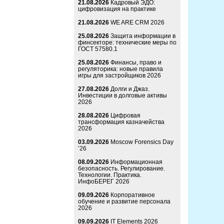
21.08.2026
Кадровый ЭДО:
цифровизация на практике
21.08.2026
WE ARE CRM 2026
25.08.2026
Защита информации в
финсекторе: технические меры по
ГОСТ 57580.1
25.08.2026
Финансы, право и
регуляторика: новые правила
игры для застройщиков 2026
27.08.2026
Долги и Джаз.
Инвестиции в долговые активы
2026
28.08.2026
Цифровая
трансформация казначейства
2026
03.09.2026
Moscow Forensics Day
’26
08.09.2026
Информационная
безопасность. Регулирование.
Технологии. Практика.
ИнфоБЕРЕГ 2026
09.09.2026
Корпоративное
обучение и развитие персонала
2026
09.09.2026
IT Elements 2026