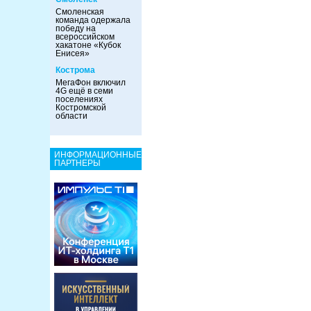
Смоленская
команда одержала
победу на
всероссийском
хакатоне «Кубок
Енисея»
Кострома
МегаФон включил
4G ещё в семи
поселениях
Костромской
области
ИНФОРМАЦИОННЫЕ
ПАРТНЕРЫ