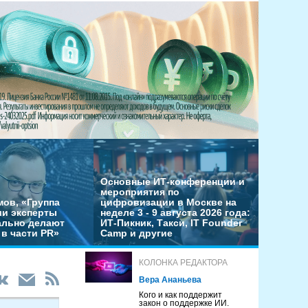
Основные ИТ-конференции и
мероприятия по
мов, «Группа
цифровизации в Москве на
ши эксперты
неделе 3 - 9 августа 2026 года:
льно делают
ИТ-Пикник, Такси, IT Founder
в части PR»
Camp и другие
КОЛОНКА РЕДАКТОРА
Вера Ананьева
Кого и как поддержит
закон о поддержке ИИ.