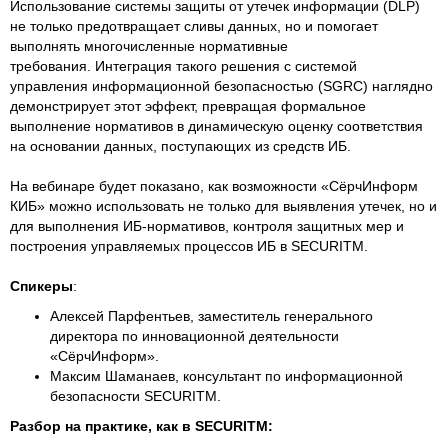
Использование системы защиты от утечек информации (DLP)
не только предотвращает сливы данных, но и помогает
выполнять многочисленные нормативные
требования. Интеграция такого решения с системой
управления информационной безопасностью (SGRC) наглядно
демонстрирует этот эффект, превращая формальное
выполнение нормативов в динамическую оценку соответствия
на основании данных, поступающих из средств ИБ.
На вебинаре будет показано, как возможности «СёрчИнформ
КИБ» можно использовать не только для выявления утечек, но и
для выполнения ИБ-нормативов, контроля защитных мер и
построения управляемых процессов ИБ в SECURITM.
Спикеры
:
Алексей Парфентьев, заместитель генерального
директора по инновационной деятельности
«СёрчИнформ».
Максим Шаманаев, консультант по информационной
безопасности SECURITM.
Разбор на практике, как в SECURITM: