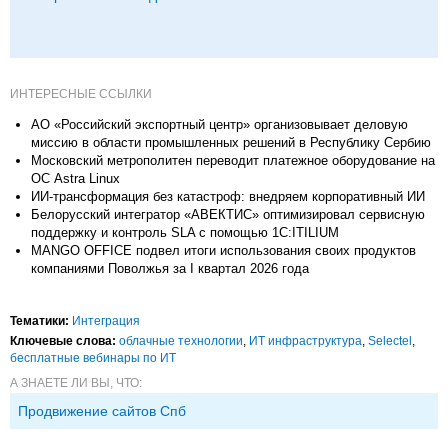
ИНТЕРЕСНЫЕ ССЫЛКИ
АО «Российский экспортный центр» организовывает деловую
миссию в области промышленных решений в Республику Сербию
Московский метрополитен переводит платежное оборудование на
ОС Astra Linux
ИИ-трансформация без катастроф: внедряем корпоративный ИИ
Белорусский интегратор «АВЕКТИС» оптимизировал сервисную
поддержку и контроль SLA с помощью 1С:ITILIUM
MANGO OFFICE подвел итоги использования своих продуктов
компаниями Поволжья за I квартал 2026 года
Тематики:
Интеграция
Ключевые слова:
облачные технологии
,
ИТ инфраструктура
,
Selectel
,
бесплатные вебинары по ИТ
А ЗНАЕТЕ ЛИ ВЫ, ЧТО:
Продвижение сайтов Спб