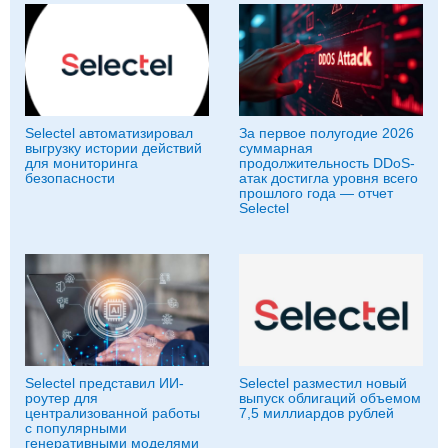
Selectel автоматизировал
За первое полугодие 2026
выгрузку истории действий
суммарная
для мониторинга
продолжительность DDoS-
безопасности
атак достигла уровня всего
прошлого года — отчет
Selectel
Selectel представил ИИ-
Selectel разместил новый
роутер для
выпуск облигаций объемом
централизованной работы
7,5 миллиардов рублей
с популярными
генеративными моделями