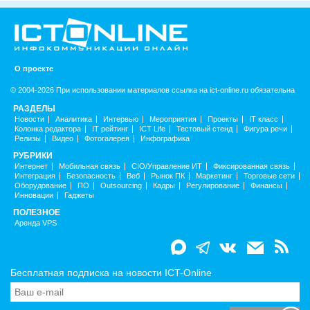
О проекте
© 2004-2026 При использовании материалов ссылка на ict-online.ru обязательна
РАЗДЕЛЫ
Новости
Аналитика
Интервью
Мероприятия
Проекты
IT класс
Колонка редактора
IT рейтинг
ICT Life
Тестовый стенд
Фигура речи
Релизы
Видео
Фотогалерея
Инфографика
РУБРИКИ
Интернет
Мобильная связь
CIO/Управление ИТ
Фиксированная связь
Интеграция
Безопасность
Веб
Рынок ПК
Маркетинг
Торговые сети
Оборудование
ПО
Outsourcing
Кадры
Регулирование
Финансы
Инновации
Гаджеты
ПОЛЕЗНОЕ
Аренда VPS
Бесплатная подписка на новости ICT-Online