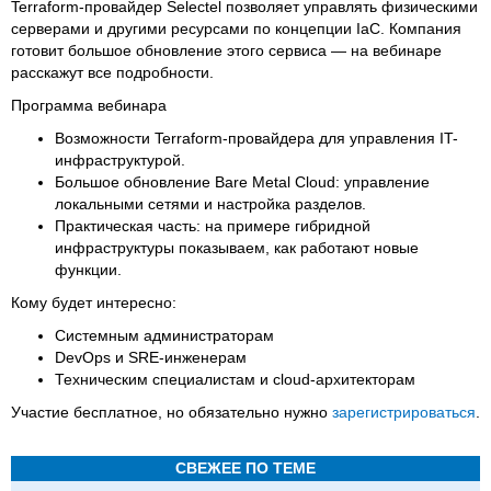
Terraform-провайдер Selectel позволяет управлять физическими
серверами и другими ресурсами по концепции IaC. Компания
готовит большое обновление этого сервиса — на вебинаре
расскажут все подробности.
Программа вебинара
Возможности Terraform-провайдера для управления IT-
инфраструктурой.
Большое обновление Bare Metal Cloud: управление
локальными сетями и настройка разделов.
Практическая часть: на примере гибридной
инфраструктуры показываем, как работают новые
функции.
Кому будет интересно:
Системным администраторам
DevOps и SRE-инженерам
Техническим специалистам и cloud-архитекторам
Участие бесплатное, но обязательно нужно
зарегистрироваться
.
СВЕЖЕЕ ПО ТЕМЕ