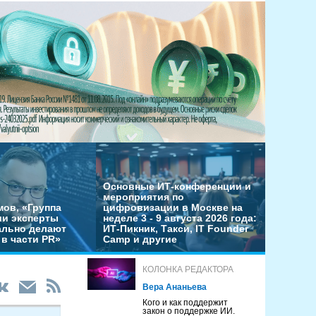
Основные ИТ-конференции и
мероприятия по
мов, «Группа
цифровизации в Москве на
ши эксперты
неделе 3 - 9 августа 2026 года:
льно делают
ИТ-Пикник, Такси, IT Founder
в части PR»
Camp и другие
КОЛОНКА РЕДАКТОРА
Вера Ананьева
Кого и как поддержит
закон о поддержке ИИ.