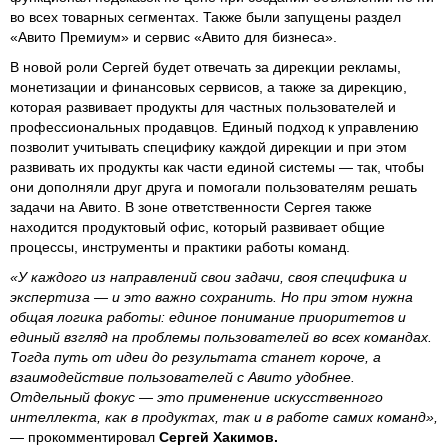
во всех товарных сегментах. Также были запущены раздел
«Авито Премиум» и сервис «Авито для бизнеса».
В новой роли Сергей будет отвечать за дирекции рекламы,
монетизации и финансовых сервисов, а также за дирекцию,
которая развивает продукты для частных пользователей и
профессиональных продавцов. Единый подход к управлению
позволит учитывать специфику каждой дирекции и при этом
развивать их продукты как части единой системы — так, чтобы
они дополняли друг друга и помогали пользователям решать
задачи на Авито. В зоне ответственности Сергея также
находится продуктовый офис, который развивает общие
процессы, инструменты и практики работы команд.
«У каждого из направлений свои задачи, своя специфика и
экспертиза — и это важно сохранить. Но при этом нужна
общая логика работы: единое понимание приоритетов и
единый взгляд на проблемы пользователей во всех командах.
Тогда путь от идеи до результата станет короче, а
взаимодействие пользователей с Авито удобнее.
Отдельный фокус — это применение искусственного
интеллекта, как в продуктах, так и в работе самих команд»,
— прокомментировал
Сергей Хакимов.