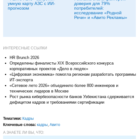
умную карту АЗС с ИИ-
доверия для 79%
прогнозом
потребителей:
исследование «Родной
Речи» и «Авито Рекламы»
ИНТЕРЕСНЫЕ ССЫЛКИ
HR Brunch 2026
Определены финалисты XIX Всероссийского конкурса
корпоративных проектов «Дело в людях»
«Цифровая экономика» помогла регионам разработать программы
ИТ-экспорта
«Сетевое лето 2026» объединило более 800 инженеров и
технических лидеров в Москве
Рост рынка кибербезопасности банков Узбекистана сдерживается
дефицитом кадров и требованиями сертификации
Тематики:
Кадры
Ключевые слова:
кадры
,
Авито
А ЗНАЕТЕ ЛИ ВЫ, ЧТО: