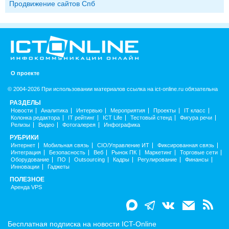
Продвижение сайтов Спб
О проекте
© 2004-2026 При использовании материалов ссылка на ict-online.ru обязательна
РАЗДЕЛЫ
Новости
Аналитика
Интервью
Мероприятия
Проекты
IT класс
Колонка редактора
IT рейтинг
ICT Life
Тестовый стенд
Фигура речи
Релизы
Видео
Фотогалерея
Инфографика
РУБРИКИ
Интернет
Мобильная связь
CIO/Управление ИТ
Фиксированная связь
Интеграция
Безопасность
Веб
Рынок ПК
Маркетинг
Торговые сети
Оборудование
ПО
Outsourcing
Кадры
Регулирование
Финансы
Инновации
Гаджеты
ПОЛЕЗНОЕ
Аренда VPS
Бесплатная подписка на новости ICT-Online